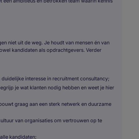
t een ambitieus en betrokken team waarin kennis
gen niet uit de weg. Je houdt van mensen én van
 zowel kandidaten als opdrachtgevers. Verder
duidelijke interesse in recruitment consultancy;
egrijp je wat klanten nodig hebben en weet je hier
 bouwt graag aan een sterk netwerk en duurzame
n cultuur van organisaties om vertrouwen op te
 alle kandidaten;