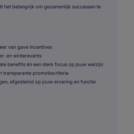
t het belangrijk om gezamenlijk successen te
eer van gave incentives
er- en winterevents
te benefits én een sterk focus op jouw welzijn
n transparante promotiecriteria
ngen, afgestemd op jouw ervaring en functie