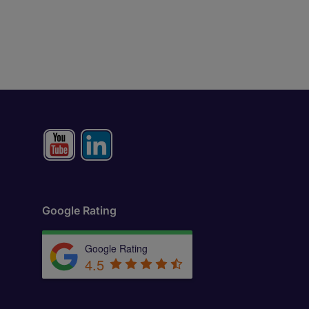
Google Rating
Google Rating
4.5