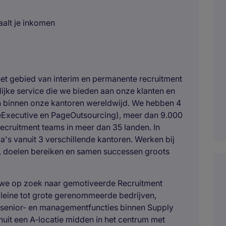
aalt je inkomen
et gebied van interim en permanente recruitment
ijke service die we bieden aan onze klanten en
n binnen onze kantoren wereldwijd. We hebben 4
eExecutive en PageOutsourcing), meer dan 9.000
ecruitment teams in meer dan 35 landen. In
s vanuit 3 verschillende kantoren. Werken bij
, doelen bereiken en samen successen groots
 we op zoek naar gemotiveerde Recruitment
kleine tot grote gerenommeerde bedrijven,
 senior- en managementfuncties binnen Supply
nuit een A-locatie midden in het centrum met