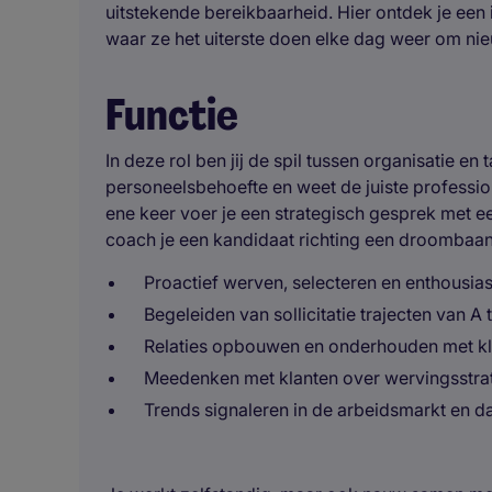
uitstekende bereikbaarheid. Hier ontdek je een 
waar ze het uiterste doen elke dag weer om ni
Functie
In deze rol ben jij de spil tussen organisatie en
personeelsbehoefte en weet de juiste profession
ene keer voer je een strategisch gesprek met e
coach je een kandidaat richting een droombaa
Proactief werven, selecteren en enthousi
Begeleiden van sollicitatie trajecten van A 
Relaties opbouwen en onderhouden met k
Meedenken met klanten over wervingsstra
Trends signaleren in de arbeidsmarkt en d