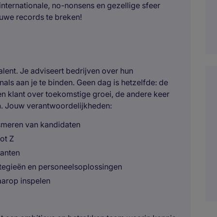
internationale, no-nonsens en gezellige sfeer
euwe records te breken!
 talent. Je adviseert bedrijven over hun
als aan je te binden. Geen dag is hetzelfde: de
en klant over toekomstige groei, de andere keer
n. Jouw verantwoordelijkheden:
asmeren van kandidaten
tot Z
lanten
tegieën en personeelsoplossingen
aarop inspelen