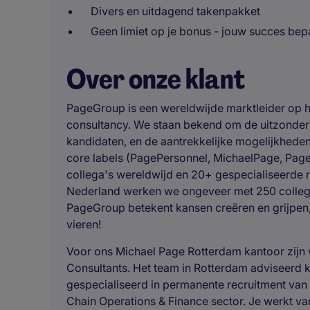
Divers en uitdagend takenpakket
Geen limiet op je bonus - jouw succes bep
Over onze klant
PageGroup is een wereldwijde marktleider op h
consultancy. We staan bekend om de uitzonderl
kandidaten, en de aantrekkelijke mogelijkhede
core labels (PagePersonnel, MichaelPage, Pag
collega's wereldwijd en 20+ gespecialiseerde r
Nederland werken we ongeveer met 250 collega'
PageGroup betekent kansen creëren en grijpen
vieren!
Voor ons Michael Page Rotterdam kantoor zijn
Consultants. Het team in Rotterdam adviseerd 
gespecialiseerd in permanente recruitment van
Chain Operations & Finance sector. Je werkt va