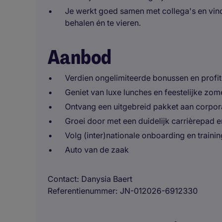
Je werkt goed samen met collega's en vind
behalen én te vieren.
Aanbod
Verdien ongelimiteerde bonussen en profit
Geniet van luxe lunches en feestelijke zom
Ontvang een uitgebreid pakket aan corpora
Groei door met een duidelijk carrièrepad e
Volg (inter)nationale onboarding en traini
Auto van de zaak
Contact
Danysia Baert
Referentienummer
JN-012026-6912330