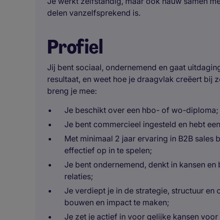
Je werkt zelfstandig, maar ook nauw samen me
delen vanzelfsprekend is.
Profiel
Jij bent sociaal, ondernemend en gaat uitdagin
resultaat, en weet hoe je draagvlak creëert bij
breng je mee:
Je beschikt over een hbo- of wo-diploma;
Je bent commercieel ingesteld en hebt een 
Met minimaal 2 jaar ervaring in B2B sales b
effectief op in te spelen;
Je bent ondernemend, denkt in kansen en
relaties;
Je verdiept je in de strategie, structuur e
bouwen en impact te maken;
Je zet je actief in voor gelijke kansen voor