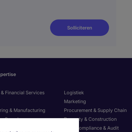
Solliciteren
pertise
& Financial Services
Logistiek
Marketing
ring & Manufacturing
Procurement & Supply Chain
ve Search
Property & Construction
Risk, Compliance & Audit