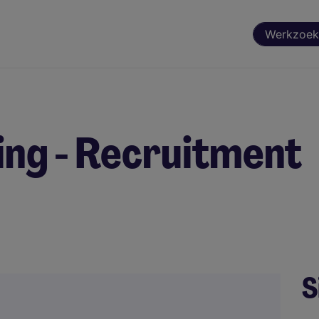
Werkzoek
ng - Recruitment
S