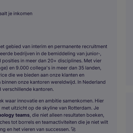
aalt je inkomen
et gebied van interim en permanente recruitment
erde bedrijven in de bemiddeling van junior-,
 posities in meer dan 20+ disciplines. Met vier
e) en 9.000 collega's in meer dan 35 landen,
vice die we bieden aan onze klanten en
n binnen onze kantoren wereldwijd. In Nederland
 verschillende kantoren.
ek waar innovatie en ambitie samenkomen. Hier
met uitzicht op de skyline van Rotterdam. Je
nology teams
, die niet alleen resultaten boeken,
s tot borrels en teamactiviteiten die je niet wilt
ing en het vieren van successen. 🚀