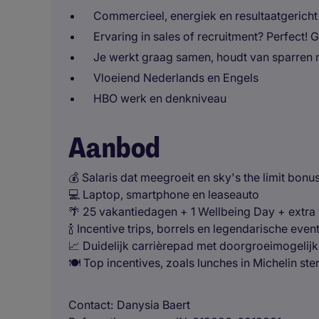
Commercieel, energiek en resultaatgericht
Ervaring in sales of recruitment? Perfect! G
Je werkt graag samen, houdt van sparren m
Vloeiend Nederlands en Engels
HBO werk en denkniveau
Aanbod
💰 Salaris dat meegroeit en sky's the limit bonu
💻 Laptop, smartphone en leaseauto
🌴 25 vakantiedagen + 1 Wellbeing Day + extra 
🍾 Incentive trips, borrels en legendarische even
📈 Duidelijk carrièrepad met doorgroeimogelij
🍽️ Top incentives, zoals lunches in Michelin st
Contact
Danysia Baert