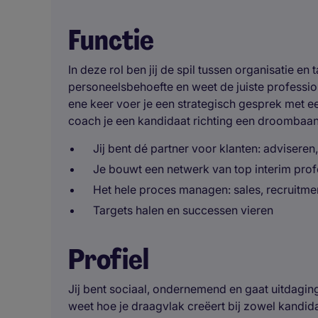
Functie
In deze rol ben jij de spil tussen organisatie en
personeelsbehoefte en weet de juiste profession
ene keer voer je een strategisch gesprek met e
coach je een kandidaat richting een droombaa
Jij bent dé partner voor klanten: adviseren
Je bouwt een netwerk van top interim prof
Het hele proces managen: sales, recruitme
Targets halen en successen vieren
Profiel
Jij bent sociaal, ondernemend en gaat uitdaging
weet hoe je draagvlak creëert bij zowel kandid