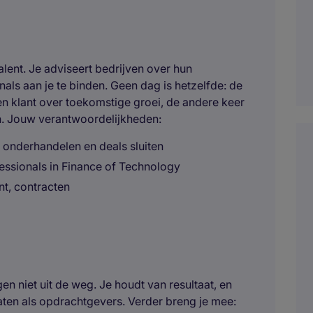
 talent. Je adviseert bedrijven over hun
als aan je te binden. Geen dag is hetzelfde: de
en klant over toekomstige groei, de andere keer
n. Jouw verantwoordelijkheden:
, onderhandelen en deals sluiten
essionals in Finance of Technology
nt, contracten
en niet uit de weg. Je houdt van resultaat, en
aten als opdrachtgevers. Verder breng je mee: