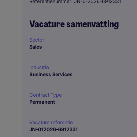
Referentienummer
JN-012026-6912331
Vacature samenvatting
Sector
Sales
Industrie
Business Services
Contract Type
Permanent
Vacature referentie
JN-012026-6912331