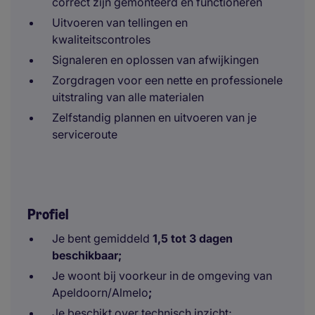
correct zijn gemonteerd en functioneren
Uitvoeren van tellingen en
kwaliteitscontroles
Signaleren en oplossen van afwijkingen
Zorgdragen voor een nette en professionele
uitstraling van alle materialen
Zelfstandig plannen en uitvoeren van je
serviceroute
Profiel
Je bent gemiddeld
1,5 tot 3 dagen
beschikbaar;
Je woont bij voorkeur in de omgeving van
Apeldoorn/Almelo
;
Je beschikt over technisch inzicht;