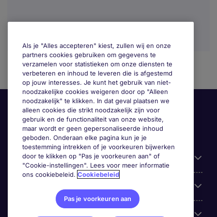
Als je "Alles accepteren" kiest, zullen wij en onze
partners cookies gebruiken om gegevens te
verzamelen voor statistieken om onze diensten te
verbeteren en inhoud te leveren die is afgestemd
op jouw interesses. Je kunt het gebruik van niet-
noodzakelijke cookies weigeren door op "Alleen
noodzakelijk" te klikken. In dat geval plaatsen we
alleen cookies die strikt noodzakelijk zijn voor
gebruik en de functionaliteit van onze website,
maar wordt er geen gepersonaliseerde inhoud
geboden. Onderaan elke pagina kun je je
toestemming intrekken of je voorkeuren bijwerken
door te klikken op "Pas je voorkeuren aan" of
Handige informatie
"Cookie-instellingen". Lees voor meer informatie
ons cookiebeleid.
Cookiebeleid
Onze expertise
Pas je voorkeuren aan
Google Rating