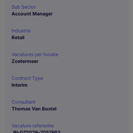
Sub Sector
Account Manager
Industrie
Retail
Vacatures per locatie
Zoetermeer
Contract Type
Interim
Consultant
Thomas Van Boxtel
Vacature referentie
JN-072026-7057952