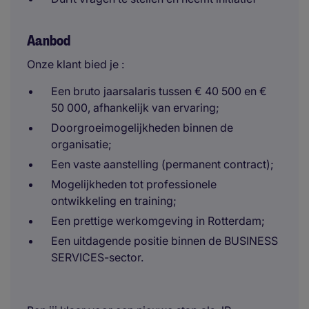
Aanbod
Onze klant bied je :
Een bruto jaarsalaris tussen € 40 500 en €
50 000, afhankelijk van ervaring;
Doorgroeimogelijkheden binnen de
organisatie;
Een vaste aanstelling (permanent contract);
Mogelijkheden tot professionele
ontwikkeling en training;
Een prettige werkomgeving in Rotterdam;
Een uitdagende positie binnen de BUSINESS
SERVICES-sector.