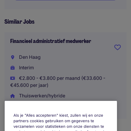
Similar Jobs
Financieel administratief medwerker
Den Haag
Interim
€2.800 - €3.800 per maand (€33.600 -
€45.600 per jaar)
Thuiswerken/hybride
Als je "Alles accepteren" kiest, zullen wij en onze
partners cookies gebruiken om gegevens te
verzamelen voor statistieken om onze diensten te