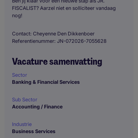
Ben jij klaar voor een nieuwe stap als JR.
FISCALIST? Aarzel niet en solliciteer vandaag
nog!
Contact
Cheyenne Den Dikkenboer
Referentienummer
JN-072026-7055628
Vacature samenvatting
Sector
Banking & Financial Services
Sub Sector
Accounting / Finance
Industrie
Business Services