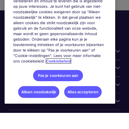
verbeteren en inhoud te leveren die is afgestemd
op jouw interesses. Je kunt het gebruik van niet-
noodzakelijke cookies weigeren door op "Alleen
noodzakelijk" te klikken. In dat geval plaatsen we
alleen cookies die strikt noodzakelijk zijn voor
gebruik en de functionaliteit van onze website,
maar wordt er geen gepersonaliseerde inhoud
geboden. Onderaan elke pagina kun je je
toestemming intrekken of je voorkeuren bijwerken
door te klikken op "Pas je voorkeuren aan" of
Handige informatie
"Cookie-instellingen". Lees voor meer informatie
ons cookiebeleid.
Cookiebeleid
Onze expertise
Pas je voorkeuren aan
Google Rating
Alleen noodzakelijk
Alles accepteren
Mobile apps
Over Michael Page