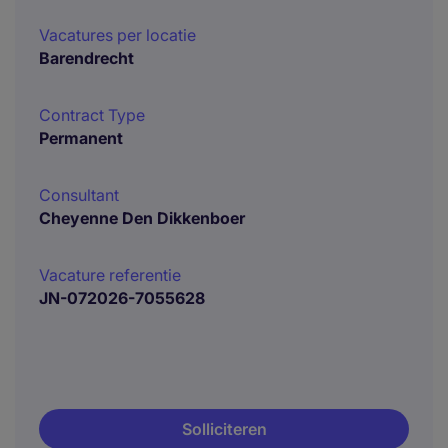
Vacatures per locatie
Barendrecht
Contract Type
Permanent
Consultant
Cheyenne Den Dikkenboer
Vacature referentie
JN-072026-7055628
Solliciteren