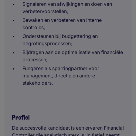
Signaleren van afwijkingen en doen van
verbetervoorstellen;
Bewaken en verbeteren van interne
controles;
Ondersteunen bij budgettering en
begrotingsprocessen;
Bijdragen aan de optimalisatie van financiële
processen;
Fungeren als sparringpartner voor
management, directie en andere
stakeholders.
Profiel
De succesvolle kandidaat is een ervaren Financial
Controller die analytisch sterk is, initiatief neemt