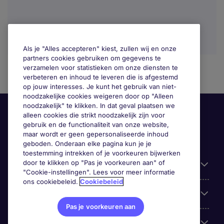
Als je "Alles accepteren" kiest, zullen wij en onze
partners cookies gebruiken om gegevens te
verzamelen voor statistieken om onze diensten te
verbeteren en inhoud te leveren die is afgestemd
op jouw interesses. Je kunt het gebruik van niet-
noodzakelijke cookies weigeren door op "Alleen
noodzakelijk" te klikken. In dat geval plaatsen we
alleen cookies die strikt noodzakelijk zijn voor
gebruik en de functionaliteit van onze website,
maar wordt er geen gepersonaliseerde inhoud
geboden. Onderaan elke pagina kun je je
toestemming intrekken of je voorkeuren bijwerken
door te klikken op "Pas je voorkeuren aan" of
Handige informatie
"Cookie-instellingen". Lees voor meer informatie
ons cookiebeleid.
Cookiebeleid
Onze expertise
Pas je voorkeuren aan
Google Rating