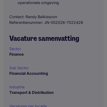
operationele omgeving
Contact
Randy Balkissoon
Referentienummer
JN-052026-7022428
Vacature samenvatting
Sector
Finance
Sub Sector
Financial Accounting
Industrie
Transport & Distribution
Vacatures per locatie