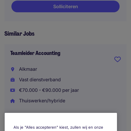
Solliciteren
Similar Jobs
Teamleider Accounting
Alkmaar
Vast dienstverband
€70.000 - €90.000 per jaar
Thuiswerken/hybride
Als je "Alles accepteren" kiest, zullen wij en onze