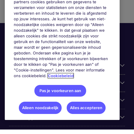
partners cookies gebruiken om gegevens te
verzamelen voor statistieken om onze diensten te
verbeteren en inhoud te leveren die is afgestemd
op jouw interesses. Je kunt het gebruik van niet-
noodzakelijke cookies weigeren door op "Alleen
noodzakelijk" te klikken. In dat geval plaatsen we
alleen cookies die strikt noodzakelijk zijn voor
gebruik en de functionaliteit van onze website,
maar wordt er geen gepersonaliseerde inhoud
geboden. Onderaan elke pagina kun je je
toestemming intrekken of je voorkeuren bijwerken
door te klikken op "Pas je voorkeuren aan" of
Handige informatie
"Cookie-instellingen". Lees voor meer informatie
ons cookiebeleid.
Cookiebeleid
Onze expertise
Pas je voorkeuren aan
Google Rating
Alleen noodzakelijk
Alles accepteren
Mobile apps