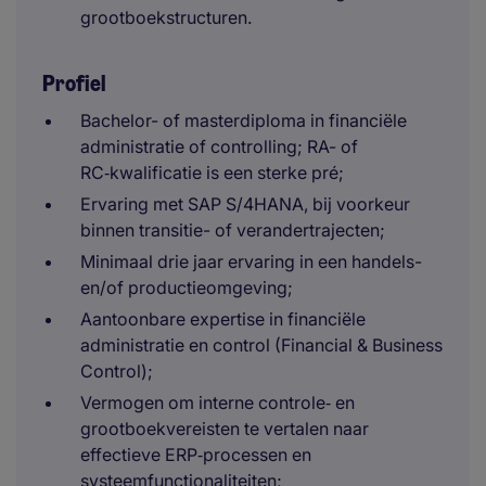
grootboekstructuren.
Profiel
Bachelor- of masterdiploma in financiële
administratie of controlling; RA- of
RC‑kwalificatie is een sterke pré;
Ervaring met SAP S/4HANA, bij voorkeur
binnen transitie- of verandertrajecten;
Minimaal drie jaar ervaring in een handels-
en/of productieomgeving;
Aantoonbare expertise in financiële
administratie en control (Financial & Business
Control);
Vermogen om interne controle‑ en
grootboekvereisten te vertalen naar
effectieve ERP‑processen en
systeemfunctionaliteiten;