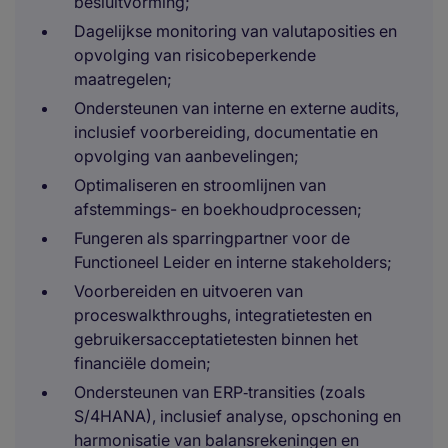
besluitvorming;
Dagelijkse monitoring van valutaposities en
opvolging van risicobeperkende
maatregelen;
Ondersteunen van interne en externe audits,
inclusief voorbereiding, documentatie en
opvolging van aanbevelingen;
Optimaliseren en stroomlijnen van
afstemmings- en boekhoudprocessen;
Fungeren als sparringpartner voor de
Functioneel Leider en interne stakeholders;
Voorbereiden en uitvoeren van
proceswalkthroughs, integratietesten en
gebruikersacceptatietesten binnen het
financiële domein;
Ondersteunen van ERP‑transities (zoals
S/4HANA), inclusief analyse, opschoning en
harmonisatie van balansrekeningen en