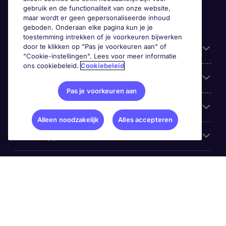
gebruik en de functionaliteit van onze website,
maar wordt er geen gepersonaliseerde inhoud
geboden. Onderaan elke pagina kun je je
toestemming intrekken of je voorkeuren bijwerken
door te klikken op "Pas je voorkeuren aan" of
Handige informatie
"Cookie-instellingen". Lees voor meer informatie
ons cookiebeleid.
Cookiebeleid
Onze expertise
Pas je voorkeuren aan
Google Rating
Alleen noodzakelijk
Alles accepteren
Mobile apps
Over Michael Page