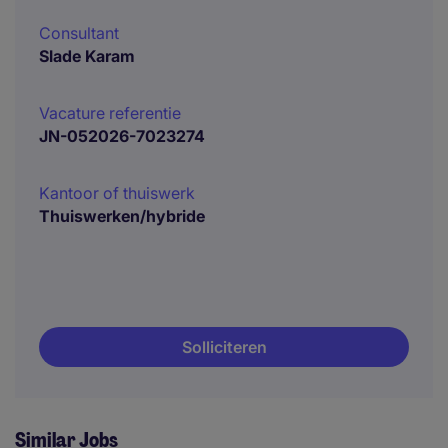
Consultant
Slade Karam
Vacature referentie
JN-052026-7023274
Kantoor of thuiswerk
Thuiswerken/hybride
Solliciteren
Similar Jobs