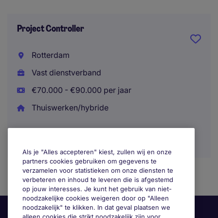
Project Controller
Rotterdam
Vast dienstverband
€70.000 - €90.000 per jaar
Thuiswerken/hybride
Als je "Alles accepteren" kiest, zullen wij en onze
partners cookies gebruiken om gegevens te
verzamelen voor statistieken om onze diensten te
verbeteren en inhoud te leveren die is afgestemd
op jouw interesses. Je kunt het gebruik van niet-
noodzakelijke cookies weigeren door op "Alleen
noodzakelijk" te klikken. In dat geval plaatsen we
alleen cookies die strikt noodzakelijk zijn voor