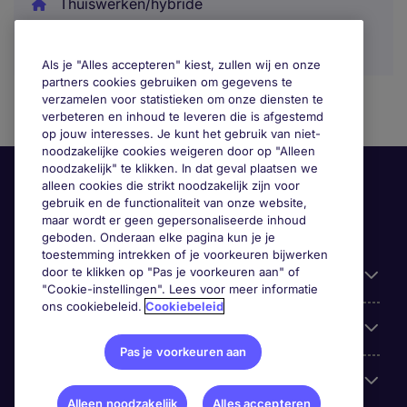
Thuiswerken/hybride
Als je "Alles accepteren" kiest, zullen wij en onze
partners cookies gebruiken om gegevens te
verzamelen voor statistieken om onze diensten te
verbeteren en inhoud te leveren die is afgestemd
op jouw interesses. Je kunt het gebruik van niet-
noodzakelijke cookies weigeren door op "Alleen
noodzakelijk" te klikken. In dat geval plaatsen we
alleen cookies die strikt noodzakelijk zijn voor
gebruik en de functionaliteit van onze website,
maar wordt er geen gepersonaliseerde inhoud
geboden. Onderaan elke pagina kun je je
toestemming intrekken of je voorkeuren bijwerken
door te klikken op "Pas je voorkeuren aan" of
Handige informatie
"Cookie-instellingen". Lees voor meer informatie
ons cookiebeleid.
Cookiebeleid
Onze expertise
Pas je voorkeuren aan
Google Rating
Alleen noodzakelijk
Alles accepteren