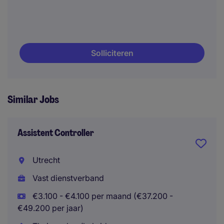
Solliciteren
Similar Jobs
Assistent Controller
Utrecht
Vast dienstverband
€3.100 - €4.100 per maand (€37.200 -
€49.200 per jaar)