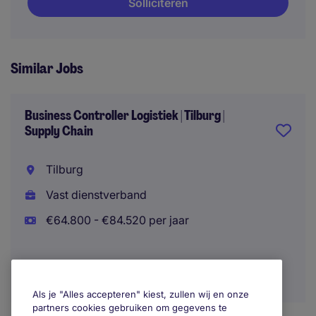
Solliciteren
Similar Jobs
Business Controller Logistiek | Tilburg |
Supply Chain
Tilburg
Vast dienstverband
€64.800 - €84.520 per jaar
Als je "Alles accepteren" kiest, zullen wij en onze
partners cookies gebruiken om gegevens te