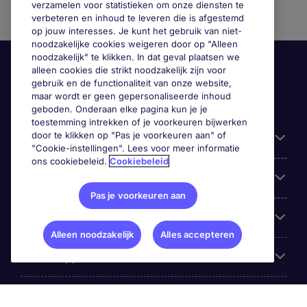
verzamelen voor statistieken om onze diensten te
verbeteren en inhoud te leveren die is afgestemd
op jouw interesses. Je kunt het gebruik van niet-
noodzakelijke cookies weigeren door op "Alleen
noodzakelijk" te klikken. In dat geval plaatsen we
alleen cookies die strikt noodzakelijk zijn voor
gebruik en de functionaliteit van onze website,
maar wordt er geen gepersonaliseerde inhoud
geboden. Onderaan elke pagina kun je je
toestemming intrekken of je voorkeuren bijwerken
door te klikken op "Pas je voorkeuren aan" of
Handige informatie
"Cookie-instellingen". Lees voor meer informatie
ons cookiebeleid.
Cookiebeleid
Onze expertise
Pas je voorkeuren aan
Google Rating
Alleen noodzakelijk
Alles accepteren
Mobile apps
Over Michael Page