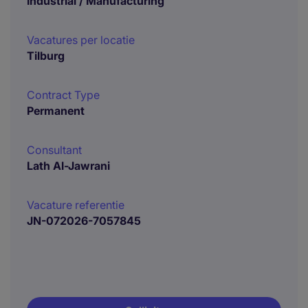
Industrial / Manufacturing
Vacatures per locatie
Tilburg
Contract Type
Permanent
Consultant
Lath Al-Jawrani
Vacature referentie
JN-072026-7057845