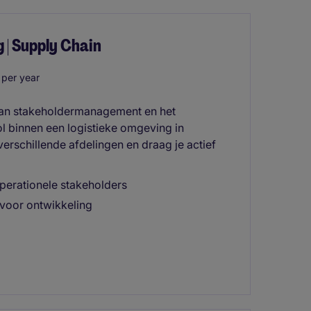
g | Supply Chain
per year
t van stakeholdermanagement en het
ol binnen een logistieke omgeving in
verschillende afdelingen en draag je actief
perationele stakeholders
 voor ontwikkeling