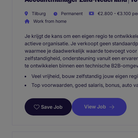
Tilburg
Permanent
€2.800 - €3.100 per
Work from home
Je krijgt de kans om een eigen regio te ontwikkele
actieve organisatie. Je verkoopt geen standaard
waarmee je daadwerkelijk waarde toevoegt voor de
zelfstandigheid, ondersteuning vanuit een ervare
te ontwikkelen binnen een technische B2B-omgev
Veel vrijheid, bouw zelfstandig jouw eigen re
Top voorwaarden, goed salaris, bonus, auto 
View Job
Save Job