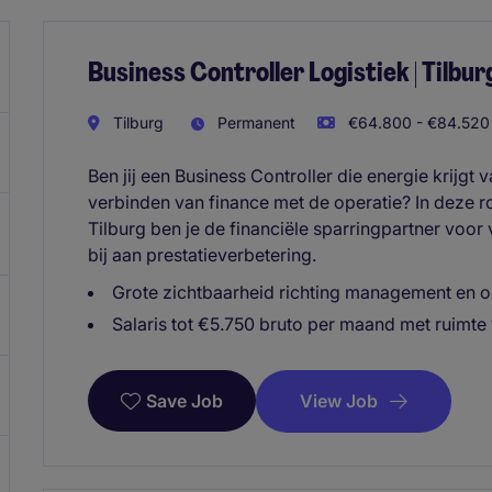
Business Controller Logistiek | Tilbur
Tilburg
Permanent
€64.800 - €84.520 
Ben jij een Business Controller die energie krijg
verbinden van finance met de operatie? In deze r
Tilburg ben je de financiële sparringpartner voor 
bij aan prestatieverbetering.
Grote zichtbaarheid richting management en o
Salaris tot €5.750 bruto per maand met ruimte
View Job
Save Job