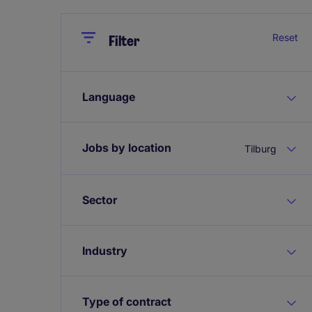
Close
Close
Reset
Filter
Language
Jobs by location
Tilburg
Sector
Industry
Type of contract