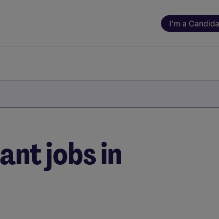
I'm a Candida
nt jobs in