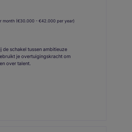
r month (€30.000 - €42.000 per year)
ij de schakel tussen ambitieuze
ebruikt je overtuigingskracht om
n over talent.