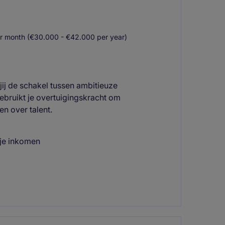
r month (€30.000 - €42.000 per year)
ij de schakel tussen ambitieuze
ebruikt je overtuigingskracht om
n over talent.
 je inkomen