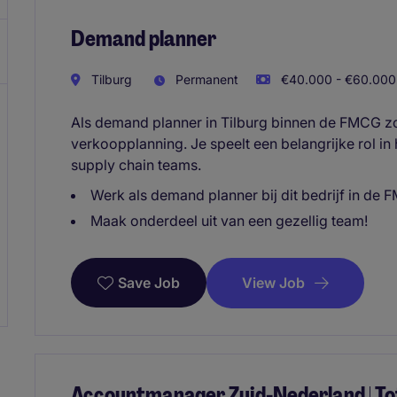
Demand planner
Tilburg
Permanent
€40.000 - €60.000 
Als demand planner in Tilburg binnen de FMCG zo
verkoopplanning. Je speelt een belangrijke rol in
supply chain teams.
Werk als demand planner bij dit bedrijf in de 
Maak onderdeel uit van een gezellig team!
View Job
Save Job
Accountmanager Zuid-Nederland | To