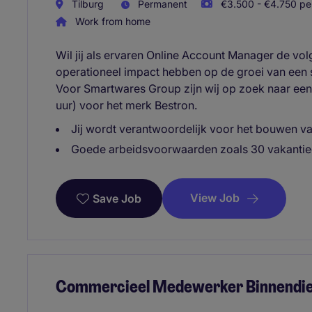
Tilburg
Permanent
€3.500 - €4.750 per
Work from home
Wil jij als ervaren Online Account Manager de vo
operationeel impact hebben op de groei van een
Voor Smartwares Group zijn wij op zoek naar e
uur) voor het merk Bestron.
Jij wordt verantwoordelijk voor het bouwen v
Goede arbeidsvoorwaarden zoals 30 vakantie
View Job
Save Job
Commercieel Medewerker Binnendiens