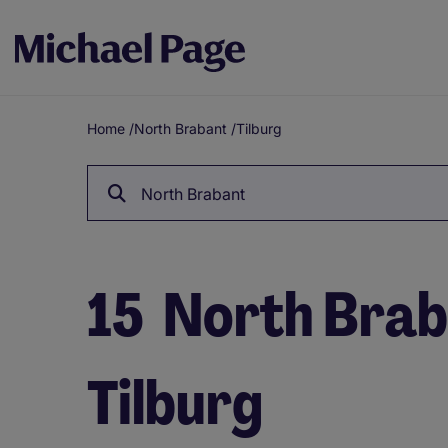
Home
/
North Brabant
/
Tilburg
Breadcrumb
North Brabant
15
North Braba
Tilburg