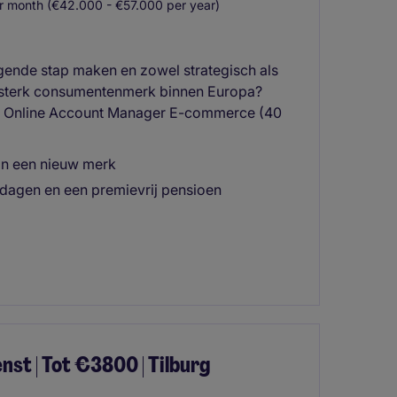
 month (€42.000 - €57.000 per year)
lgende stap maken en zowel strategisch als
 sterk consumentenmerk binnen Europa?
en Online Account Manager E-commerce (40
an een nieuw merk
dagen en een premievrij pensioen
t | Tot €3800 | Tilburg