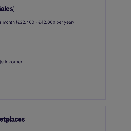
ales)
r month (€32.400 - €42.000 per year)
 je inkomen
etplaces