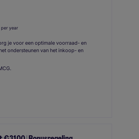
per year
rg je voor een optimale voorraad- en
 het ondersteunen van het inkoop- en
FMCG.
t €3100 | Bonusregeling