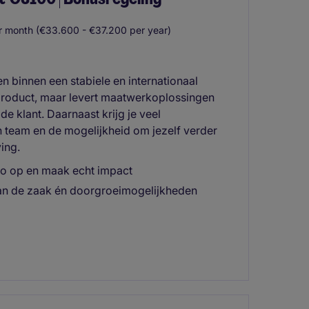
 month (€33.600 - €37.200 per year)
n binnen een stabiele en internationaal
product, maar levert maatwerkoplossingen
 klant. Daarnaast krijg je veel
n team en de mogelijkheid om jezelf verder
ing.
gio op en maak echt impact
van de zaak én doorgroeimogelijkheden