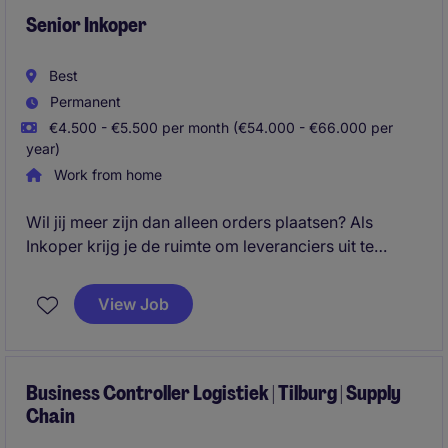
Senior Inkoper
Best
Permanent
€4.500 - €5.500 per month (€54.000 - €66.000 per
year)
Work from home
Wil jij meer zijn dan alleen orders plaatsen? Als
Inkoper krijg je de ruimte om leveranciers uit te
dagen, processen te verbeteren en een directe
bijdrage te leveren aan de prestaties van de
View Job
organisatie.
Business Controller Logistiek | Tilburg | Supply
Chain