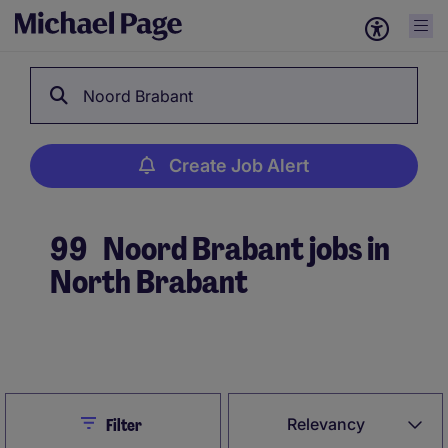
Noord Brabant
Create Job Alert
99
Noord Brabant jobs in
North Brabant
Create Job Alert
Close
Relevancy
Filter