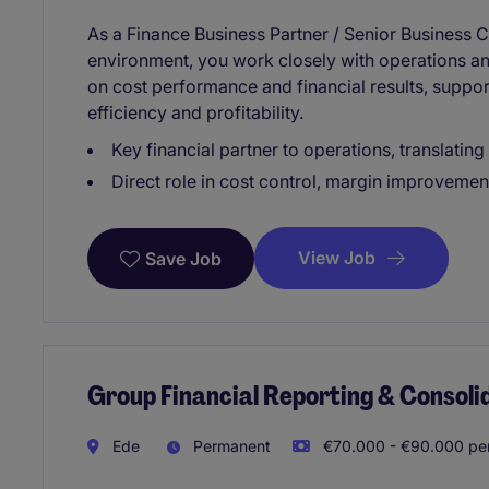
As a Finance Business Partner / Senior Business C
environment, you work closely with operations a
on cost performance and financial results, suppo
efficiency and profitability.
Key financial partner to operations, translatin
Direct role in cost control, margin improvemen
View Job
Save Job
Group Financial Reporting & Consoli
Ede
Permanent
€70.000 - €90.000 per