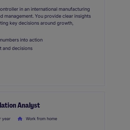
ontroller in an international manufacturing
nd management. You provide clear insights
rting key decisions around growth,
g numbers into action
t and decisions
dation Analyst
 year
Work from home