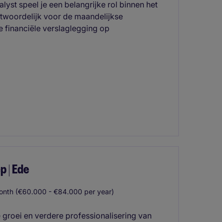
lyst speel je een belangrijke rol binnen het
ntwoordelijk voor de maandelijkse
de financiële verslaglegging op
p | Ede
onth (€60.000 - €84.000 per year)
e groei en verdere professionalisering van