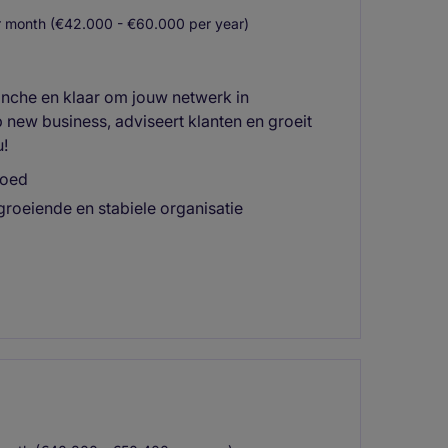
 month (€42.000 - €60.000 per year)
anche en klaar om jouw netwerk in
p new business, adviseert klanten en groeit
u!
goed
roeiende en stabiele organisatie