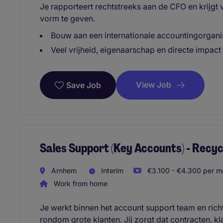
Je rapporteert rechtstreeks aan de CFO en krijgt 
vorm te geven.
Bouw aan een internationale accountingorganis
Veel vrijheid, eigenaarschap en directe impact
View Job
Save Job
Sales Support (Key Accounts) - Recyc
Arnhem
Interim
€3.100 - €4.300 per mo
Work from home
Je werkt binnen het account support team en rich
rondom grote klanten. Jij zorgt dat contracten, k