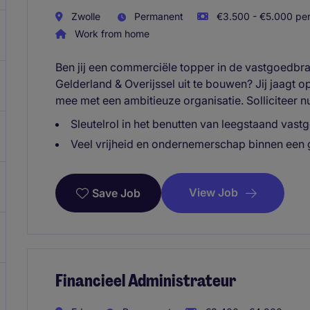
Zwolle
Permanent
€3.500 - €5.000 per
Work from home
Ben jij een commerciële topper in de vastgoedbr
Gelderland & Overijssel uit te bouwen? Jij jaagt o
mee met een ambitieuze organisatie. Solliciteer n
Sleutelrol in het benutten van leegstaand vast
Veel vrijheid en ondernemerschap binnen een g
View Job
Save Job
Financieel Administrateur