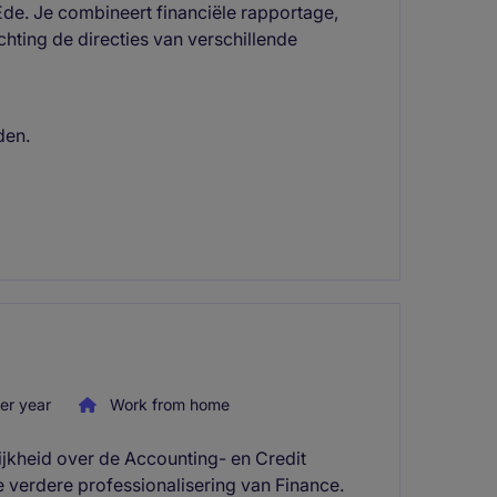
de. Je combineert financiële rapportage,
chting de directies van verschillende
den.
er year
Work from home
ijkheid over de Accounting- en Credit
de verdere professionalisering van Finance.