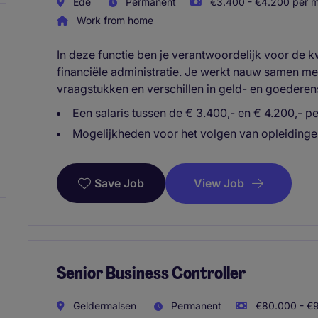
Ede
Permanent
€3.400 - €4.200 per m
Work from home
In deze functie ben je verantwoordelijk voor de kw
financiële administratie. Je werkt nauw samen me
vraagstukken en verschillen in geld- en goederen
Een salaris tussen de € 3.400,- en € 4.200,- p
Mogelijkheden voor het volgen van opleidinge
View Job
Save Job
Senior Business Controller
Geldermalsen
Permanent
€80.000 - €9