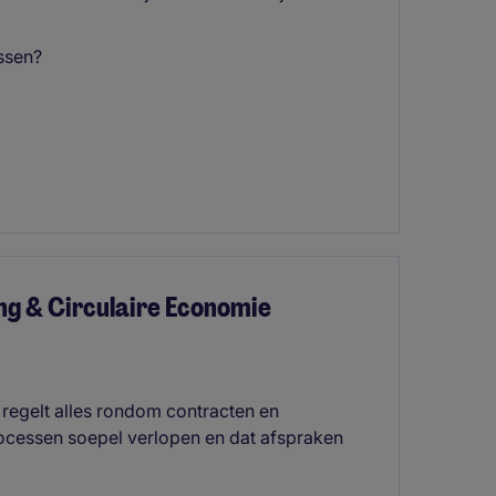
essen?
ng & Circulaire Economie
 regelt alles rondom contracten en
rocessen soepel verlopen en dat afspraken