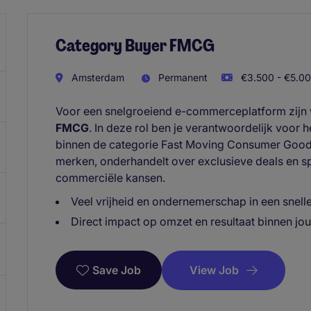
Category Buyer FMCG
Amsterdam
Permanent
€3.500 - €5.00
Voor een snelgroeiend e-commerceplatform zijn 
FMCG
. In deze rol ben je verantwoordelijk voor 
binnen de categorie Fast Moving Consumer Goods
merken, onderhandelt over exclusieve deals en sp
commerciële kansen.
Veel vrijheid en ondernemerschap in een snel
Direct impact op omzet en resultaat binnen jo
View Job
Save Job