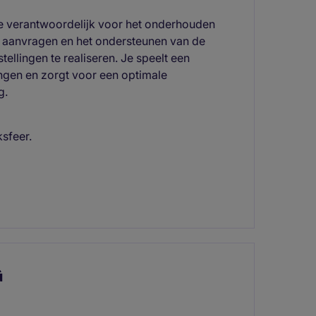
e verantwoordelijk voor het onderhouden
e aanvragen en het ondersteunen van de
lingen te realiseren. Je speelt een
lingen en zorgt voor een optimale
g.
ksfeer.
G