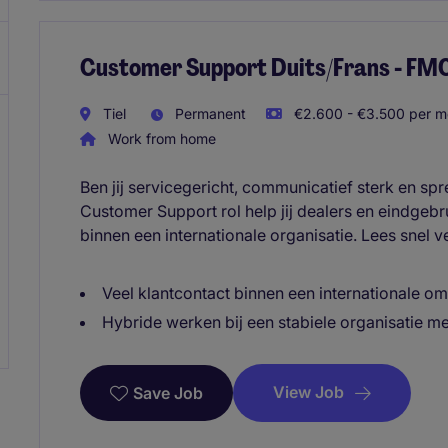
Customer Support Duits/Frans - F
Tiel
Permanent
€2.600 - €3.500 per mo
Work from home
Ben jij servicegericht, communicatief sterk en spr
Customer Support rol help jij dealers en eindgeb
binnen een internationale organisatie. Lees snel v
Veel klantcontact binnen een internationale o
Hybride werken bij een stabiele organisatie m
View Job
Save Job