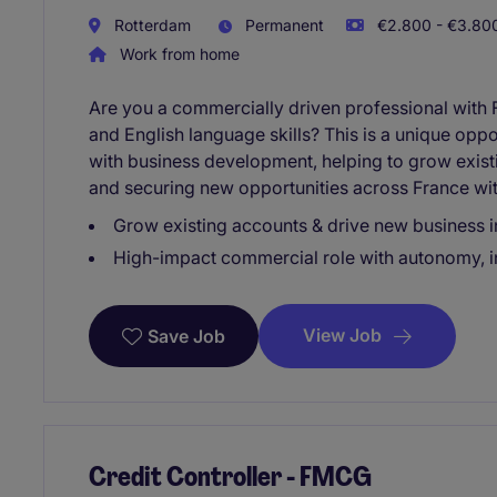
Rotterdam
Permanent
€2.800 - €3.800
Work from home
Are you a commercially driven professional with
and English language skills? This is a unique o
with business development, helping to grow exist
and securing new opportunities across France w
Grow existing accounts & drive new business 
High-impact commercial role with autonomy, i
View Job
Save Job
Credit Controller - FMCG