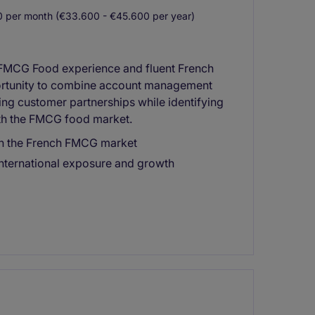
 per month (€33.600 - €45.600 per year)
 FMCG Food experience and fluent French
pportunity to combine account management
ing customer partnerships while identifying
ith the FMCG food market.
in the French FMCG market
nternational exposure and growth