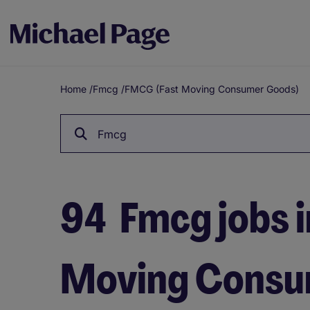
Home
/
Fmcg
/
FMCG (Fast Moving Consumer Goods)
Breadcrumb
Fmcg
94
Fmcg jobs 
Moving Consu