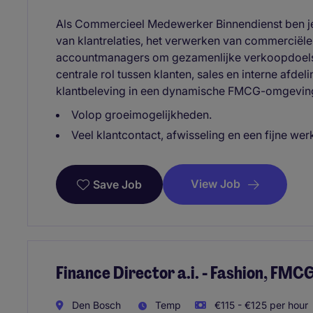
Als Commercieel Medewerker Binnendienst ben j
van klantrelaties, het verwerken van commerciël
accountmanagers om gezamenlijke verkoopdoelstel
centrale rol tussen klanten, sales en interne afde
klantbeleving in een dynamische FMCG-omgevin
Volop groeimogelijkheden.
Veel klantcontact, afwisseling en een fijne wer
View Job
Save Job
Finance Director a.i. - Fashion, FMC
Den Bosch
Temp
€115 - €125 per hour