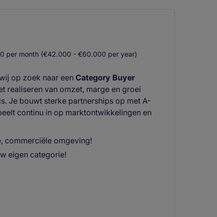
0 per month (€42.000 - €60.000 per year)
wij op zoek naar een
Category Buyer
het realiseren van omzet, marge en groei
. Je bouwt sterke partnerships op met A-
eelt continu in op marktontwikkelingen en
le, commerciële omgeving!
uw eigen categorie!