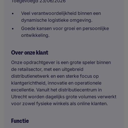
Toegevoegd 23/06/2026
Veel verantwoordelijkheid binnen een
dynamische logistieke omgeving.
Goede kansen voor groei en persoonlijke
ontwikkeling.
Over onze klant
Onze opdrachtgever is een grote speler binnen
de retailsector, met een uitgebreid
distributienetwerk en een sterke focus op
klantgerichtheid, innovatie en operationele
excellentie. Vanuit het distributiecentrum in
Utrecht worden dagelijks grote volumes verwerkt
voor zowel fysieke winkels als online klanten.
Functie