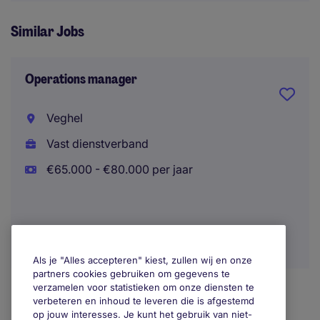
Similar Jobs
Operations manager
Veghel
Vast dienstverband
€65.000 - €80.000 per jaar
Als je "Alles accepteren" kiest, zullen wij en onze
partners cookies gebruiken om gegevens te
verzamelen voor statistieken om onze diensten te
verbeteren en inhoud te leveren die is afgestemd
op jouw interesses. Je kunt het gebruik van niet-