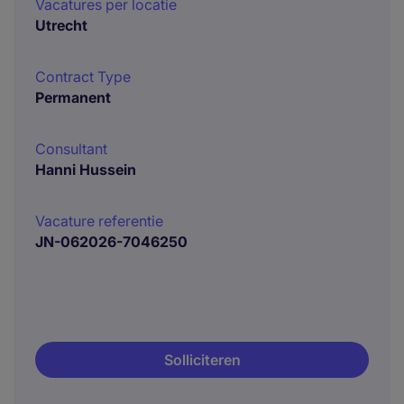
Vacatures per locatie
Utrecht
Contract Type
Permanent
Consultant
Hanni Hussein
Vacature referentie
JN-062026-7046250
Solliciteren