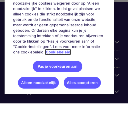
noodzakelijke cookies weigeren door op "Alleen
noodzakelijk" te klikken. In dat geval plaatsen we
alleen cookies die strikt noodzakelijk zijn voor
gebruik en de functionaliteit van onze website,
maar wordt er geen gepersonaliseerde inhoud
geboden. Onderaan elke pagina kun je je
toestemming intrekken of je voorkeuren bijwerken
door te klikken op "Pas je voorkeuren aan" of
Handige informatie
"Cookie-instellingen". Lees voor meer informatie
ons cookiebeleid.
Cookiebeleid
Onze expertise
Pas je voorkeuren aan
Google Rating
Alleen noodzakelijk
Alles accepteren
Mobile apps
Over Michael Page