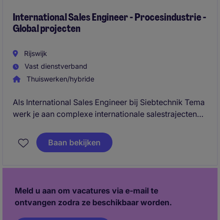
International Sales Engineer - Procesindustrie -
Global projecten
Rijswijk
Vast dienstverband
Thuiswerken/hybride
Als International Sales Engineer bij Siebtechnik Tema
werk je aan complexe internationale salestrajecten
binnen procesapparatuur. Je adviseert klanten
inhoudelijk en bouwt langdurige relaties in een
Baan bekijken
wereldwijde industriële omgeving.
Meld u aan om vacatures via e-mail te
ontvangen zodra ze beschikbaar worden.