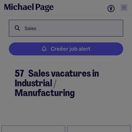
Sales
Creëer job alert
57
Sales vacatures in
Industrial /
Manufacturing
Creëer job alert