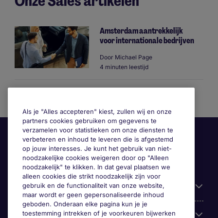
Onze Sales artikelen
Amsterdam aantrekkelijk
voor internationale bedrijven
Door
Michael Page
4 minuten leestijd
Bekijk meer artikelen
Als je "Alles accepteren" kiest, zullen wij en onze
partners cookies gebruiken om gegevens te
verzamelen voor statistieken om onze diensten te
verbeteren en inhoud te leveren die is afgestemd
op jouw interesses. Je kunt het gebruik van niet-
noodzakelijke cookies weigeren door op "Alleen
noodzakelijk" te klikken. In dat geval plaatsen we
alleen cookies die strikt noodzakelijk zijn voor
gebruik en de functionaliteit van onze website,
Handige informatie
maar wordt er geen gepersonaliseerde inhoud
geboden. Onderaan elke pagina kun je je
toestemming intrekken of je voorkeuren bijwerken
Onze expertise