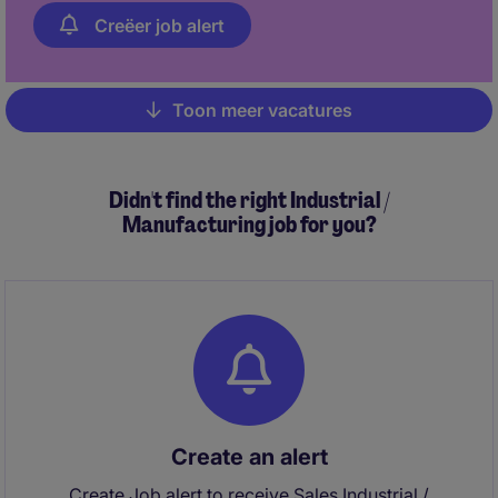
Creëer job alert
Toon meer vacatures
Pagination
Didn't find the right Industrial /
Manufacturing job for you?
Create an alert
Create Job alert to receive Sales Industrial /