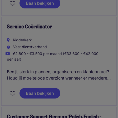
across the UK&I, Benelux, and Nordic markets. The
Baan bekijken
role focuses on pipeline creation, campaign
localisation, stakeholder management, and driving
measurable ROI through data-driven marketing
programs and events.
Service Coördinator
Ridderkerk
Vast dienstverband
€2.800 - €3.500 per maand (€33.600 - €42.000
per jaar)
Ben jij sterk in plannen, organiseren en klantcontact?
Houd jij moeiteloos overzicht wanneer er meerdere
werkzaamheden tegelijkertijd lopen? Dan is de
functie van Service Coördinator een mooie uitdaging
Baan bekijken
voor jou.
Customer Support German/Polish/English -