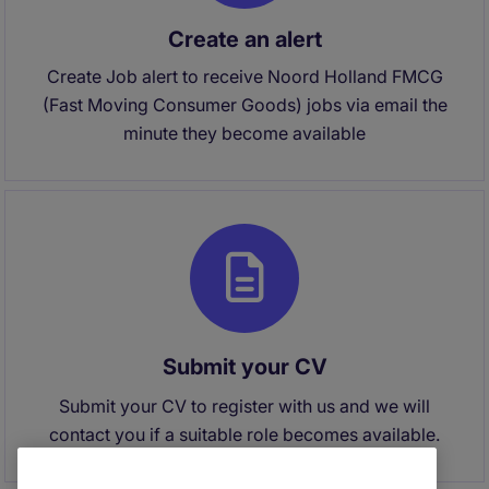
Create an alert
Create Job alert to receive Noord Holland FMCG
(Fast Moving Consumer Goods) jobs via email the
minute they become available
Submit your CV
Submit your CV to register with us and we will
contact you if a suitable role becomes available.