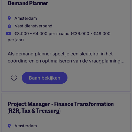
Demand Planner
Amsterdam
Vast dienstverband
€3.000 - €4.000 per maand (€36.000 - €48.000
per jaar)
Als demand planner speel je een sleutelrol in het
coördineren en optimaliseren van de vraagplanning.
Je zorgt ervoor dat processen soepel verlopen en
klanten tijdig worden bediend.
Baan bekijken
Project Manager - Finance Transformation
(R2R, Tax & Treasury)
Amsterdam