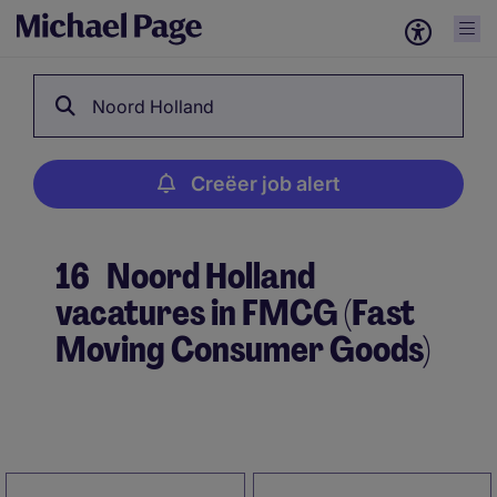
Noord Holland
Creëer job alert
16
Noord Holland
vacatures in FMCG (Fast
Moving Consumer Goods)
Creëer job alert