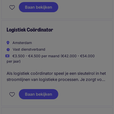
financiële rapportages, maandafsluitingen, btw-
Baan bekijken
aangiftes, jaarwerk en het verbeteren van financiële
processen.
Logistiek Coördinator
Amsterdam
Vast dienstverband
€3.500 - €4.500 per maand (€42.000 - €54.000
per jaar)
Als logistiek coördinator speel je een sleutelrol in het
stroomlijnen van logistieke processen. Je zorgt voor
een efficiënte coördinatie en draagt zo direct bij aan
een soepel lopende supply chain.
Baan bekijken