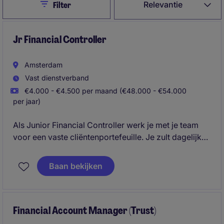
Close
Relevantie
Filter
Jr Financial Controller
Amsterdam
Vast dienstverband
€4.000 - €4.500 per maand (€48.000 - €54.000
per jaar)
Als Junior Financial Controller werk je met je team
voor een vaste cliëntenportefeuille. Je zult dagelijks
onder begeleiding administratieve- en fiscaal
gerelateerde zaken voor deze portefeuille
Baan bekijken
afhandelen.
Financial Account Manager (Trust)