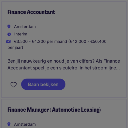
organisatie.
Finance Accountant
Amsterdam
Interim
€3.500 - €4.200 per maand (€42.000 - €50.400
per jaar)
Ben jij nauwkeurig en houd je van cijfers? Als Finance
Accountant speel je een sleutelrol in het stroomlijnen
van financiële processen en het analyseren van data.
Ontdek hoe jouw expertise impact maakt op een
Baan bekijken
dynamische organisatie!
Finance Manager ( Automotive Leasing)
Amsterdam