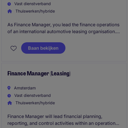
Vast dienstverband
Thuiswerken/hybride
As Finance Manager, you lead the finance operations
of an international automotive leasing organisation.
In this role, you will oversee the accounting team,
own the month-end and year-end closing processes,
Baan bekijken
manage HQ reporting, and support budgeting and
forecasting activities.
Finance Manager (Leasing)
Amsterdam
Vast dienstverband
Thuiswerken/hybride
Finance Manager will lead financial planning,
reporting, and control activities within an operational