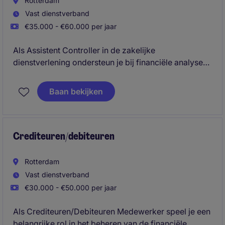
Rotterdam
Vast dienstverband
€35.000 - €60.000 per jaar
Als Assistent Controller in de zakelijke
dienstverlening ondersteun je bij financiële analyses
en rapportages. Je werkt nauw samen met het team
om financiële processen soepel te laten verlopen.
Baan bekijken
Crediteuren/debiteuren
Rotterdam
Vast dienstverband
€30.000 - €50.000 per jaar
Als Crediteuren/Debiteuren Medewerker speel je een
belangrijke rol in het beheren van de financiële