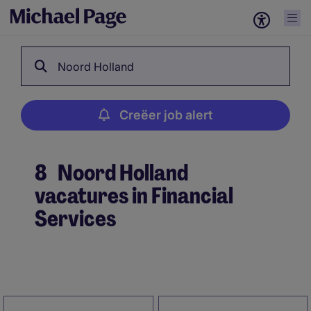
Noord Holland
Creëer job alert
8
Noord Holland
vacatures in Financial
Services
Creëer job alert