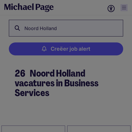
Noord Holland
Creëer job alert
26
Noord Holland
vacatures in Business
Services
Creëer job alert