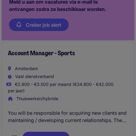
Meld u aan om vacatures via e-mail te
ontvangen zodra ze beschikbaar worden.
Creëer job alert
Account Manager - Sports
Amsterdam
Vast dienstverband
€2.900 - €3.500 per maand (€34.800 - €42.000
per jaar)
Thuiswerken/hybride
You will be responsible for acquiring new clients and
maintaining / developing current relationships. The
proper training and courses will be provided for you
to become a great Account Manager. This role is a