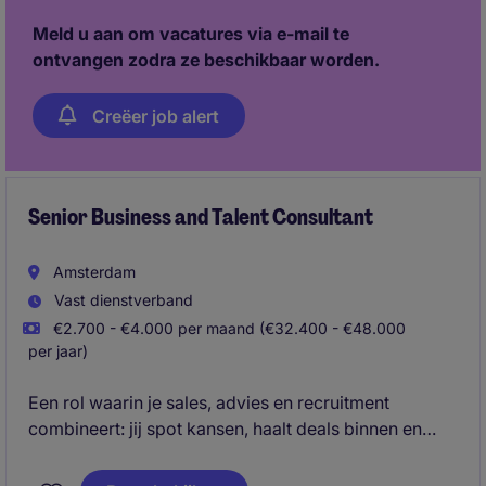
Meld u aan om vacatures via e-mail te
ontvangen zodra ze beschikbaar worden.
Creëer job alert
Senior Business and Talent Consultant
Amsterdam
Vast dienstverband
€2.700 - €4.000 per maand (€32.400 - €48.000
per jaar)
Een rol waarin je sales, advies en recruitment
combineert: jij spot kansen, haalt deals binnen en
matcht toptalent met ambitieuze organisaties.