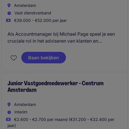
Amsterdam
Vast dienstverband
€39.000 - €52.000 per jaar
Als Accountmanager bij Michael Page speel je een
cruciale rol in het adviseren van klanten en
kandidaten. Je combineert consultancyvaardigheden
met een focus op klantrelaties om praktische
Baan bekijken
resultaten te boeken.
Junior Vastgoedmedewerker - Centrum
Amsterdam
Amsterdam
Interim
€2.600 - €2.700 per maand (€31.200 - €32.400 per
jaar)