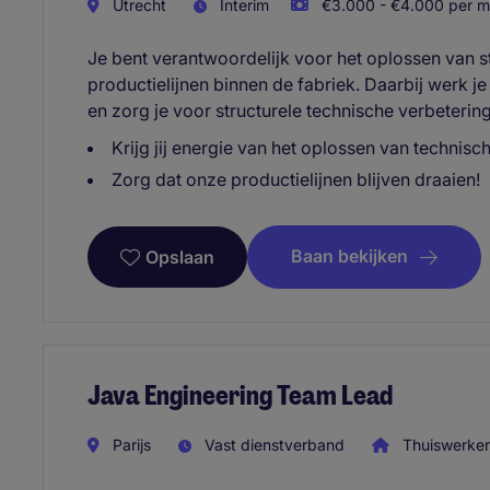
Utrecht
Interim
€3.000 - €4.000 per m
Je bent verantwoordelijk voor het oplossen van 
productielijnen binnen de fabriek. Daarbij werk j
en zorg je voor structurele technische verbeterin
Krijg jij energie van het oplossen van technisc
Zorg dat onze productielijnen blijven draaien!
Baan bekijken
Opslaan
Java Engineering Team Lead
Parijs
Vast dienstverband
Thuiswerken