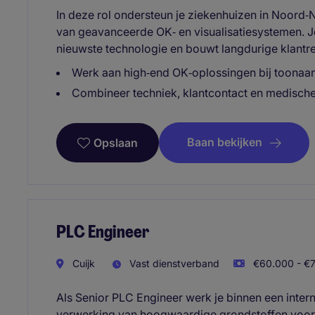
In deze rol ondersteun je ziekenhuizen in Noord‑Ne
van geavanceerde OK‑ en visualisatiesystemen. Je
nieuwste technologie en bouwt langdurige klantre
Werk aan high‑end OK‑oplossingen bij toona
Combineer techniek, klantcontact en medische
Baan bekijken
Opslaan
PLC Engineer
Cuijk
Vast dienstverband
€60.000 - €7
Als Senior PLC Engineer werk je binnen een interna
verwerking van hoogwaardige grondstoffen voor 