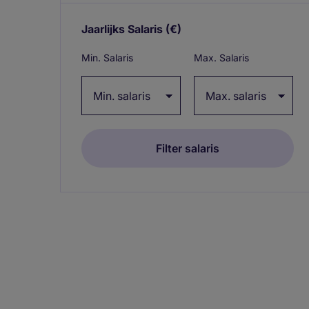
Jaarlijks Salaris
(€)
Expand / collapse
Min. Salaris
Max. Salaris