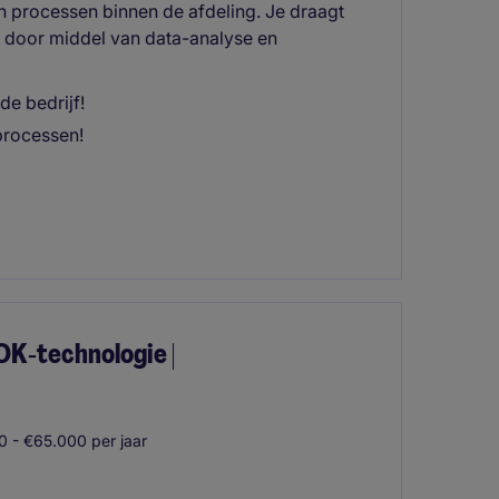
n processen binnen de afdeling. Je draagt
ie door middel van data-analyse en
de bedrijf!
processen!
OK‑technologie |
 - €65.000 per jaar