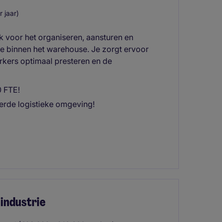
 jaar)
k voor het organiseren, aansturen en
ie binnen het warehouse. Je zorgt ervoor
kers optimaal presteren en de
0 FTE!
erde logistieke omgeving!
industrie