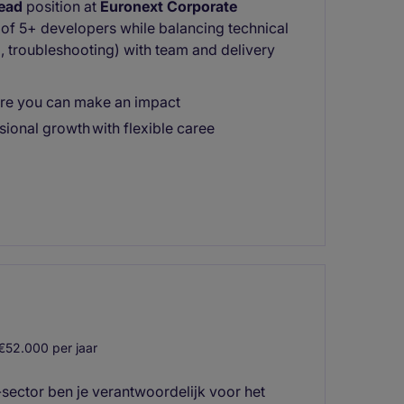
ead
position at
Euronext Corporate
m of 5+ developers while balancing technical
, troubleshooting) with team and delivery
ere you can make an impact
sional growth with flexible caree
€52.000 per jaar
e-sector ben je verantwoordelijk voor het