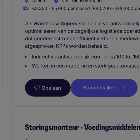
Almere
Vast dienstverband
€3.350 - €5.000 per maand (€40.200 - €60.000 per
Als Warehouse Supervisor ben je verantwoordelij
optimaliseren van de dagelijkse logistieke operat
dat goederenstromen efficiënt verlopen, medewer
afgesproken KPI's worden behaald.
Indirect verantwoordelijk voor circa 100 tot 15
Werken in een moderne en sterk geautomatise
Baan bekijken
Opslaan
Storingsmonteur - Voedingsmiddelen