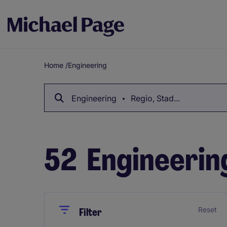
Home
/
Engineering
Breadcrumb
Engineering
Regio, Stad...
52
Engineerin
Close
Close
Reset
Filter