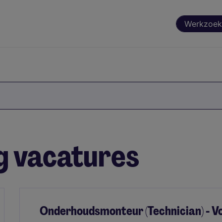
Werkzoek
g vacatures
Onderhoudsmonteur (Technician) - V