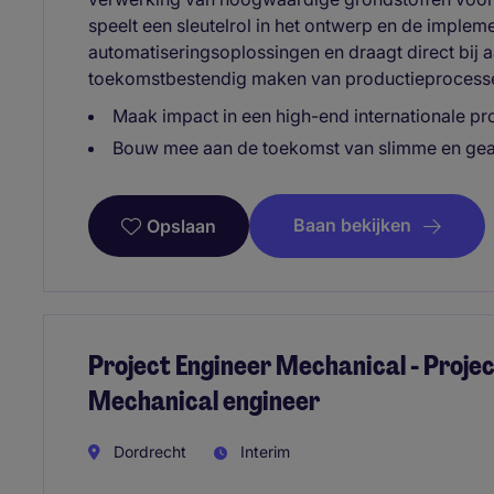
speelt een sleutelrol in het ontwerp en de imple
automatiseringsoplossingen en draagt direct bij aa
toekomstbestendig maken van productieprocesse
Maak impact in een high-end internationale p
Bouw mee aan de toekomst van slimme en geau
Baan bekijken
Opslaan
Project Engineer Mechanical - Proje
Mechanical engineer
Dordrecht
Interim