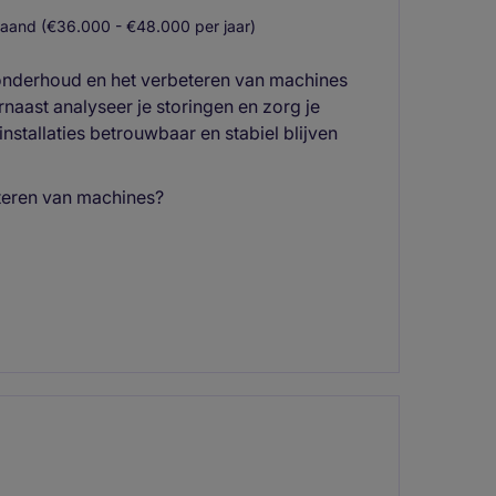
aand (€36.000 - €48.000 per jaar)
 onderhoud en het verbeteren van machines
naast analyseer je storingen en zorg je
stallaties betrouwbaar en stabiel blijven
eteren van machines?