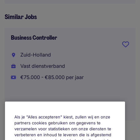
Similar Jobs
Business Controller
Zuid-Holland
Vast dienstverband
€75.000 - €85.000 per jaar
Als je "Alles accepteren" kiest, zullen wij en onze
partners cookies gebruiken om gegevens te
verzamelen voor statistieken om onze diensten te
verbeteren en inhoud te leveren die is afgestemd