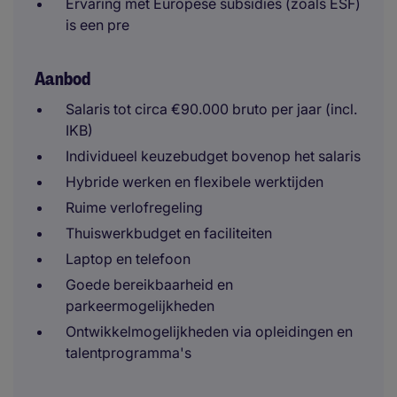
Ervaring met Europese subsidies (zoals ESF)
is een pre
Aanbod
Salaris tot circa €90.000 bruto per jaar (incl.
IKB)
Individueel keuzebudget bovenop het salaris
Hybride werken en flexibele werktijden
Ruime verlofregeling
Thuiswerkbudget en faciliteiten
Laptop en telefoon
Goede bereikbaarheid en
parkeermogelijkheden
Ontwikkelmogelijkheden via opleidingen en
talentprogramma's