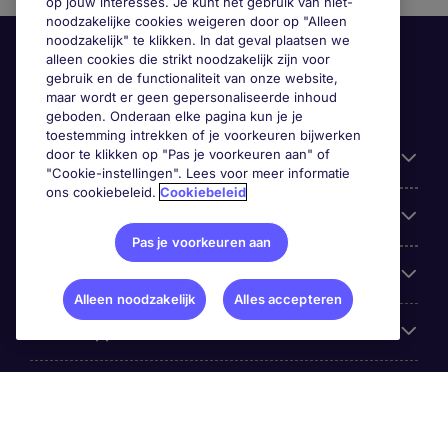
op jouw interesses. Je kunt het gebruik van niet-
noodzakelijke cookies weigeren door op "Alleen
noodzakelijk" te klikken. In dat geval plaatsen we
alleen cookies die strikt noodzakelijk zijn voor
gebruik en de functionaliteit van onze website,
maar wordt er geen gepersonaliseerde inhoud
geboden. Onderaan elke pagina kun je je
toestemming intrekken of je voorkeuren bijwerken
door te klikken op "Pas je voorkeuren aan" of
Handige informatie
"Cookie-instellingen". Lees voor meer informatie
ons cookiebeleid.
Cookiebeleid
Onze expertise
Pas je voorkeuren aan
Google Rating
Alleen noodzakelijk
Alles accepteren
Mobile apps
Over Michael Page