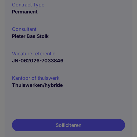
Contract Type
Permanent
Consultant
Pieter Bas Stolk
Vacature referentie
JN-062026-7033846
Kantoor of thuiswerk
Thuiswerken/hybride
Solliciteren