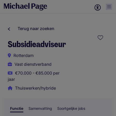
Terug naar zoeken
Subsidieadviseur
Rotterdam
Vast dienstverband
€70.000 - €85.000 per
jaar
Thuiswerken/hybride
Functie
Samenvatting
Soortgelijke jobs