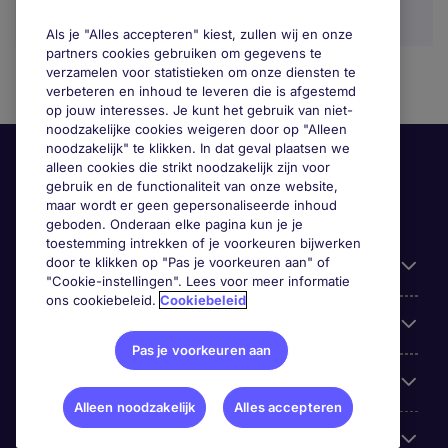
Als je "Alles accepteren" kiest, zullen wij en onze
partners cookies gebruiken om gegevens te
verzamelen voor statistieken om onze diensten te
verbeteren en inhoud te leveren die is afgestemd
op jouw interesses. Je kunt het gebruik van niet-
noodzakelijke cookies weigeren door op "Alleen
noodzakelijk" te klikken. In dat geval plaatsen we
alleen cookies die strikt noodzakelijk zijn voor
gebruik en de functionaliteit van onze website,
maar wordt er geen gepersonaliseerde inhoud
geboden. Onderaan elke pagina kun je je
toestemming intrekken of je voorkeuren bijwerken
door te klikken op "Pas je voorkeuren aan" of
Handige informatie
"Cookie-instellingen". Lees voor meer informatie
ons cookiebeleid.
Cookiebeleid
Onze expertise
Pas je voorkeuren aan
Google Rating
Alleen noodzakelijk
Alles accepteren
Mobile apps