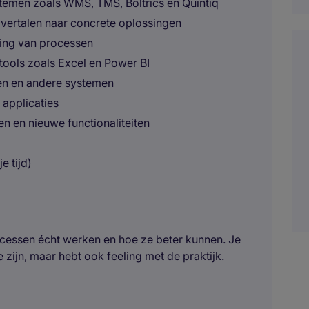
temen zoals WMS, TMS, Boltrics en Quintiq
 vertalen naar concrete oplossingen
ring van processen
tools zoals Excel en Power BI
en en andere systemen
 applicaties
n en nieuwe functionaliteiten
 tijd)
ocessen écht werken en hoe ze beter kunnen. Je
 zijn, maar hebt ook feeling met de praktijk.