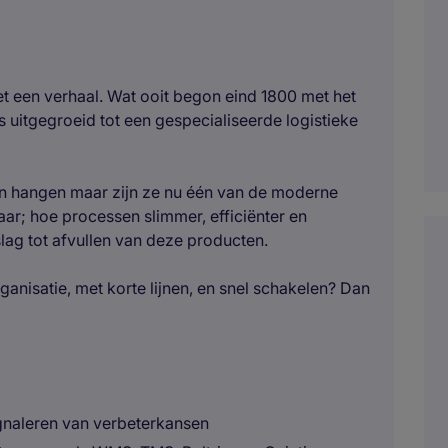
et een verhaal. Wat ooit begon eind 1800 met het
is uitgegroeid tot een gespecialiseerde logistieke
ijven hangen maar zijn ze nu één van de moderne
ar; hoe processen slimmer, efficiënter en
ag tot afvullen van deze producten.
rganisatie, met korte lijnen, en snel schakelen? Dan
ignaleren van verbeterkansen