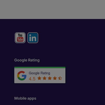
Google Rating
Google Rating
4.5
Mobile apps