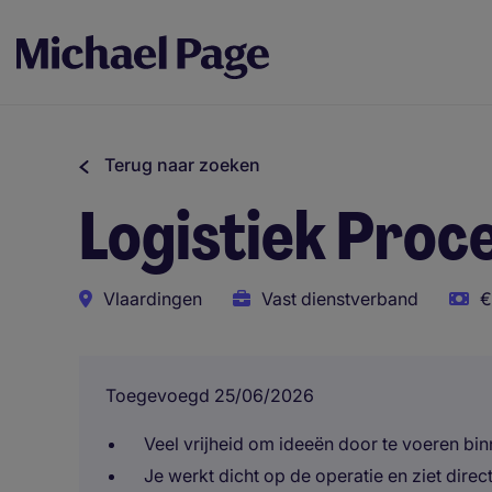
Terug naar zoeken
Logistiek Proc
Vlaardingen
Vast dienstverband
€
Toegevoegd 25/06/2026
Veel vrijheid om ideeën door te voeren bin
Je werkt dicht op de operatie en ziet direc