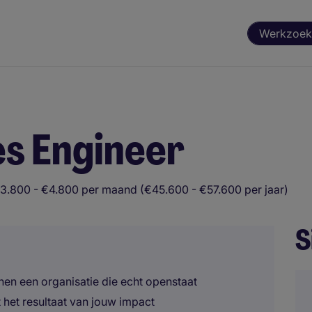
Werkzoek
es Engineer
3.800 - €4.800 per maand (€45.600 - €57.600 per jaar)
S
nen een organisatie die echt openstaat
t het resultaat van jouw impact