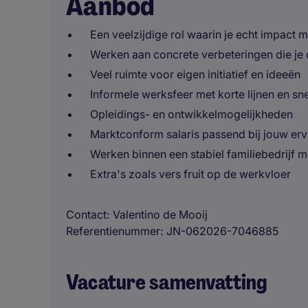
Aanbod
Een veelzijdige rol waarin je echt impact 
Werken aan concrete verbeteringen die je di
Veel ruimte voor eigen initiatief en ideeën
Informele werksfeer met korte lijnen en sn
Opleidings- en ontwikkelmogelijkheden
Marktconform salaris passend bij jouw erv
Werken binnen een stabiel familiebedrijf m
Extra's zoals vers fruit op de werkvloer
Contact
Valentino de Mooij
Referentienummer
JN-062026-7046885
Vacature samenvatting