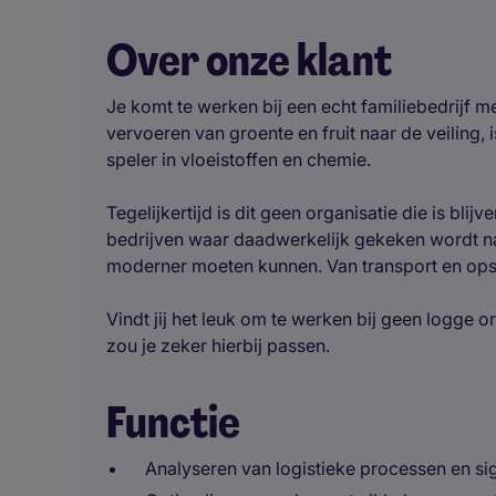
Over onze klant
Je komt te werken bij een echt familiebedrijf m
vervoeren van groente en fruit naar de veiling, 
speler in vloeistoffen en chemie.
Tegelijkertijd is dit geen organisatie die is bl
bedrijven waar daadwerkelijk gekeken wordt na
moderner moeten kunnen. Van transport en opsl
Vindt jij het leuk om te werken bij geen logge o
zou je zeker hierbij passen.
Functie
Analyseren van logistieke processen en s