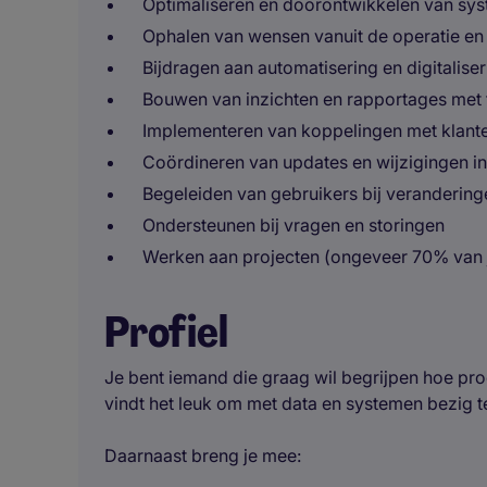
Optimaliseren en doorontwikkelen van sys
Ophalen van wensen vanuit de operatie en
Bijdragen aan automatisering en digitalise
Bouwen van inzichten en rapportages met 
Implementeren van koppelingen met klant
Coördineren van updates en wijzigingen in
Begeleiden van gebruikers bij veranderinge
Ondersteunen bij vragen en storingen
Werken aan projecten (ongeveer 70% van je
Profiel
Je bent iemand die graag wil begrijpen hoe pr
vindt het leuk om met data en systemen bezig te
Daarnaast breng je mee: