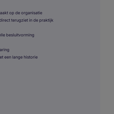
maakt op de organisatie
rect terugziet in de praktijk
elle besluitvorming
aring
et een lange historie