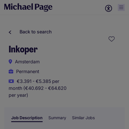
Back to search
Inkoper
Amsterdam
Permanent
€3.391 - €5.385 per
month (€40.692 - €64.620
per year)
Job Description
Summary
Similar Jobs