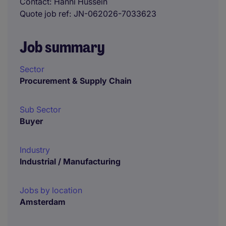
Contact
Hanni Hussein
Quote job ref
JN-062026-7033623
Job summary
Sector
Procurement & Supply Chain
Sub Sector
Buyer
Industry
Industrial / Manufacturing
Jobs by location
Amsterdam