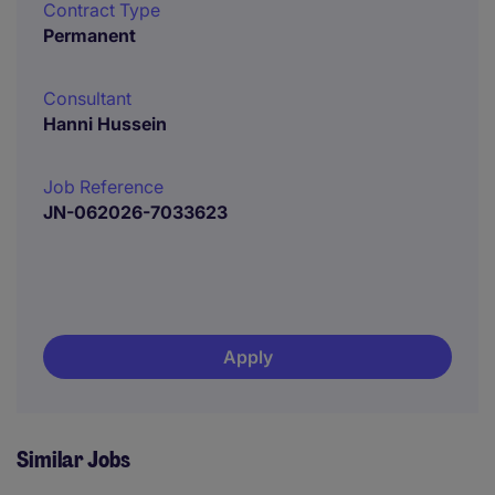
Contract Type
Permanent
Consultant
Hanni Hussein
Job Reference
JN-062026-7033623
Apply
Similar Jobs