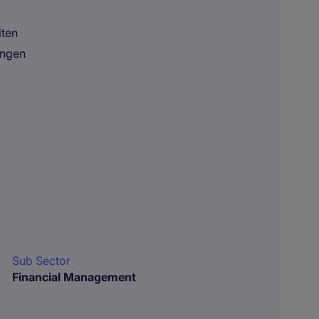
iten
ingen
Sub Sector
Financial Management