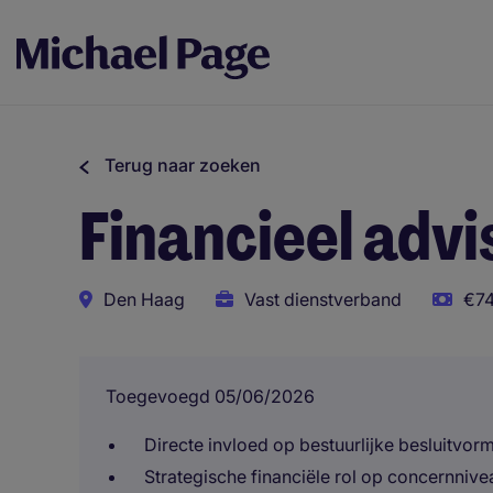
Terug naar zoeken
Financieel advi
Den Haag
Vast dienstverband
€74
Toegevoegd 05/06/2026
Directe invloed op bestuurlijke besluitvor
Strategische financiële rol op concernnive