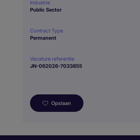
Industrie
Public Sector
Contract Type
Permanent
Vacature referentie
JN-062026-7033855
Opslaan