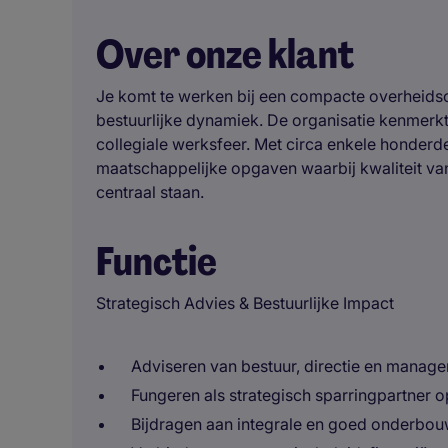
Over onze klant
Je komt te werken bij een compacte overheidso
bestuurlijke dynamiek. De organisatie kenmerkt z
collegiale werksfeer. Met circa enkele honde
maatschappelijke opgaven waarbij kwaliteit van
centraal staan.
Functie
Strategisch Advies & Bestuurlijke Impact
Adviseren van bestuur, directie en manag
Fungeren als strategisch sparringpartner 
Bijdragen aan integrale en goed onderbo