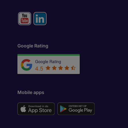
Google Rating
Google Rating
4.5
Mobile apps