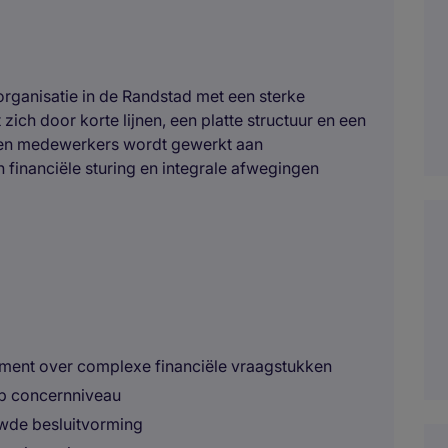
rganisatie in de Randstad met een sterke
ich door korte lijnen, een platte structuur en een
rden medewerkers wordt gewerkt aan
 financiële sturing en integrale afwegingen
ement over complexe financiële vraagstukken
op concernniveau
uwde besluitvorming