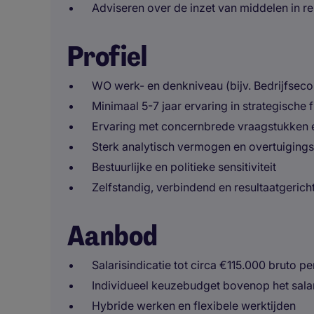
Adviseren over de inzet van middelen in re
Profiel
WO werk- en denkniveau (bijv. Bedrijfsec
Minimaal 5-7 jaar ervaring in strategische 
Ervaring met concernbrede vraagstukken e
Sterk analytisch vermogen en overtuiging
Bestuurlijke en politieke sensitiviteit
Zelfstandig, verbindend en resultaatgerich
Aanbod
Salarisindicatie tot circa €115.000 bruto per
Individueel keuzebudget bovenop het sala
Hybride werken en flexibele werktijden