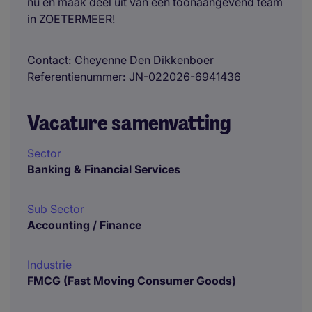
nu en maak deel uit van een toonaangevend team
in ZOETERMEER!
Contact
Cheyenne Den Dikkenboer
Referentienummer
JN-022026-6941436
Vacature samenvatting
Sector
Banking & Financial Services
Sub Sector
Accounting / Finance
Industrie
FMCG (Fast Moving Consumer Goods)