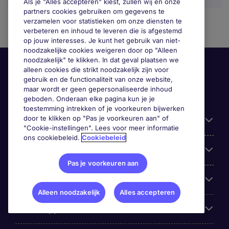
Als je "Alles accepteren" kiest, zullen wij en onze
partners cookies gebruiken om gegevens te
verzamelen voor statistieken om onze diensten te
verbeteren en inhoud te leveren die is afgestemd
op jouw interesses. Je kunt het gebruik van niet-
noodzakelijke cookies weigeren door op "Alleen
noodzakelijk" te klikken. In dat geval plaatsen we
alleen cookies die strikt noodzakelijk zijn voor
gebruik en de functionaliteit van onze website,
maar wordt er geen gepersonaliseerde inhoud
geboden. Onderaan elke pagina kun je je
toestemming intrekken of je voorkeuren bijwerken
door te klikken op "Pas je voorkeuren aan" of
Handige informatie
"Cookie-instellingen". Lees voor meer informatie
ons cookiebeleid.
Cookiebeleid
Onze expertise
Pas je voorkeuren aan
Google Rating
Alleen noodzakelijk
Alles accepteren
Mobile apps