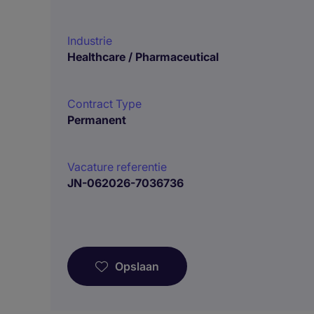
Industrie
Healthcare / Pharmaceutical
Contract Type
Permanent
Vacature referentie
JN-062026-7036736
Opslaan