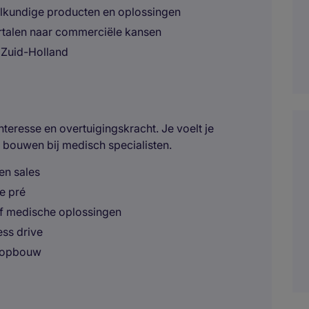
lkundige producten en oplossingen
rtalen naar commerciële kansen
 Zuid-Holland
teresse en overtuigingskracht. Je voelt je
 bouwen bij medisch specialisten.
en sales
e pré
 of medische oplossingen
ss drive
ieopbouw