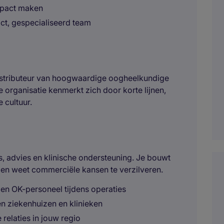
impact maken
t, gespecialiseerd team
istributeur van hoogwaardige oogheelkundige
 organisatie kenmerkt zich door korte lijnen,
cultuur.
les, advies en klinische ondersteuning. Je bouwt
 en weet commerciële kansen te verzilveren.
en OK-personeel tijdens operaties
en ziekenhuizen en klinieken
elaties in jouw regio