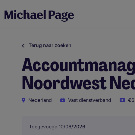
Terug naar zoeken
Accountmanage
Noordwest Ne
Nederland
Vast dienstverband
€6
Toegevoegd 10/06/2026