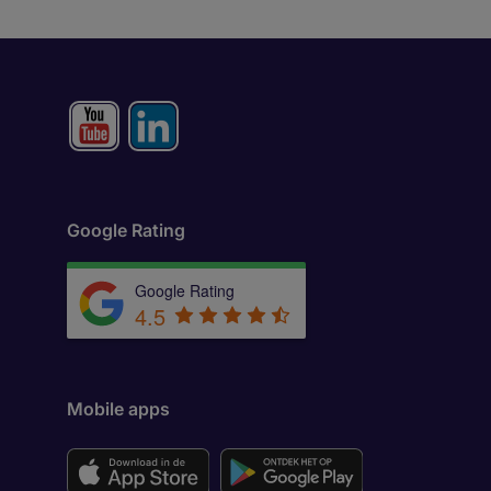
Google Rating
Google Rating
4.5
Mobile apps