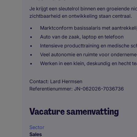
Je krijgt een sleutelrol binnen een groeiende ni
zichtbaarheid en ontwikkeling staan centraal.
Marktconform basissalaris met aantrekkeli
Auto van de zaak, laptop en telefoon
Intensieve producttraining en medische sc
Veel autonomie en ruimte voor ondernem
Werken in een klein, deskundig en hecht t
Contact
Lard Hermsen
Referentienummer
JN-062026-7036736
Vacature samenvatting
Sector
Sales