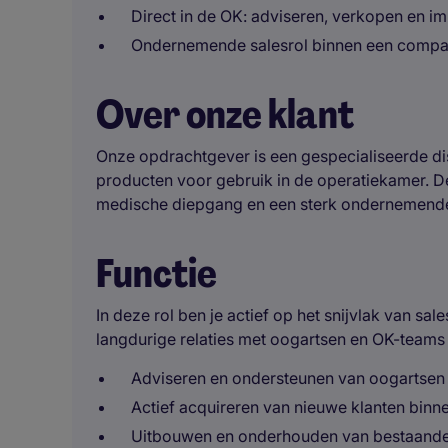
Direct in de OK: adviseren, verkopen en 
Ondernemende salesrol binnen een compac
Over onze klant
Onze opdrachtgever is een gespecialiseerde d
producten voor gebruik in de operatiekamer. De
medische diepgang en een sterk ondernemende 
Functie
In deze rol ben je actief op het snijvlak van sa
langdurige relaties met oogartsen en OK-teams
Adviseren en ondersteunen van oogartsen 
Actief acquireren van nieuwe klanten binn
Uitbouwen en onderhouden van bestaande r