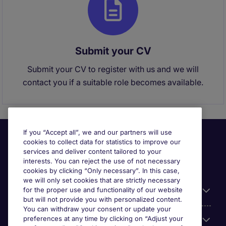
Submit your CV
Submit your CV to register with us and we will
contact you if a suitable role becomes available.
If you “Accept all”, we and our partners will use
cookies to collect data for statistics to improve our
services and deliver content tailored to your
interests. You can reject the use of not necessary
cookies by clicking “Only necessary”. In this case,
we will only set cookies that are strictly necessary
for the proper use and functionality of our website
Useful information
but will not provide you with personalized content.
You can withdraw your consent or update your
preferences at any time by clicking on “Adjust your
Our Expertise