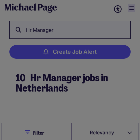
Hr Manager
Create Job Alert
10
Hr Manager jobs in
Netherlands
Create Job Alert
Close
Relevancy
Filter