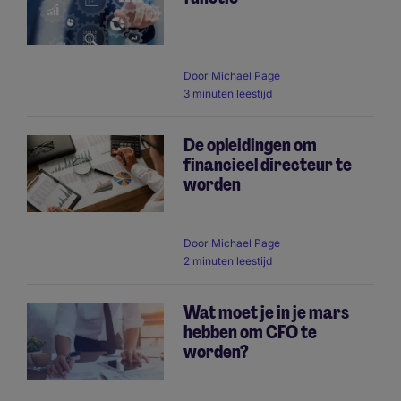
Door
Michael Page
3 minuten leestijd
De opleidingen om
financieel directeur te
worden
Door
Michael Page
2 minuten leestijd
Wat moet je in je mars
hebben om CFO te
worden?