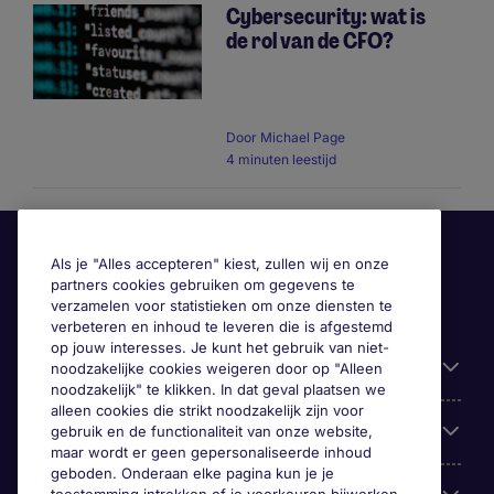
Cybersecurity: wat is
de rol van de CFO?
Door
Michael Page
4 minuten leestijd
Als je "Alles accepteren" kiest, zullen wij en onze
partners cookies gebruiken om gegevens te
verzamelen voor statistieken om onze diensten te
verbeteren en inhoud te leveren die is afgestemd
op jouw interesses. Je kunt het gebruik van niet-
Handige informatie
noodzakelijke cookies weigeren door op "Alleen
noodzakelijk" te klikken. In dat geval plaatsen we
alleen cookies die strikt noodzakelijk zijn voor
Onze expertise
gebruik en de functionaliteit van onze website,
maar wordt er geen gepersonaliseerde inhoud
geboden. Onderaan elke pagina kun je je