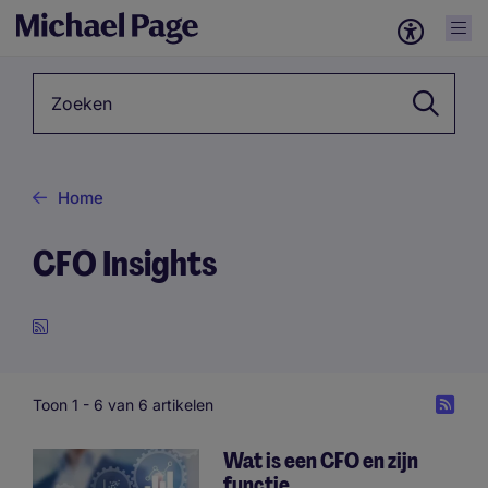
Zoekwoord
Home
CFO Insights
Toon 1 -
6
van 6 artikelen
Wat is een CFO en zijn
functie