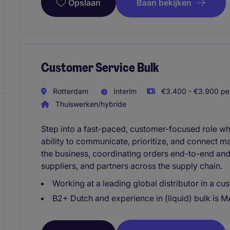
Baan bekijken
Opslaan
Customer Service Bulk
Rotterdam
Interim
€3.400 - €3.900 per
Thuiswerken/hybride
Step into a fast-paced, customer-focused role w
ability to communicate, prioritize, and connect mak
the business, coordinating orders end-to-end and b
suppliers, and partners across the supply chain.
Working at a leading global distributor in a cu
B2+ Dutch and experience in (liquid) bulk is 