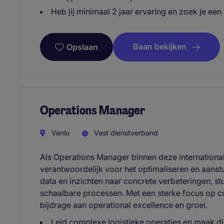
Heb jij minimaal 2 jaar ervaring en zoek je een
Baan bekijken
Opslaan
Operations Manager
Venlo
Vast dienstverband
Als Operations Manager binnen deze internationale
verantwoordelijk voor het optimaliseren en aanstu
data en inzichten naar concrete verbeteringen, stu
schaalbare processen. Met een sterke focus op c
bijdrage aan operational excellence en groei.
Leid complexe logistieke operaties en maak di