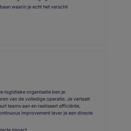
 baan waarin je echt het verschil
 logistieke organisatie ben je
ren van de volledige operatie. Je vertaalt
urt teams aan en realiseert efficiënte,
ontinuous improvement lever je een directe
recte impact.