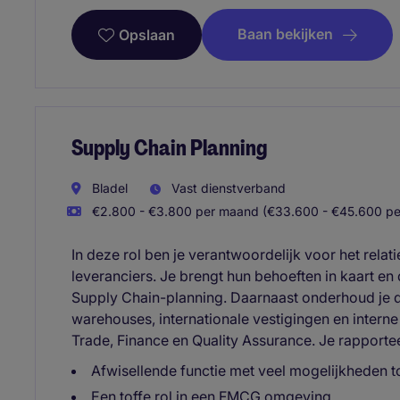
Baan bekijken
Opslaan
Supply Chain Planning
Bladel
Vast dienstverband
€2.800 - €3.800 per maand (€33.600 - €45.600 per
In deze rol ben je verantwoordelijk voor het relat
leveranciers. Je brengt hun behoeften in kaart en 
Supply Chain-planning. Daarnaast onderhoud je da
warehouses, internationale vestigingen en interne
Trade, Finance en Quality Assurance. Je rapporte
Afwisellende functie met veel mogelijkheden to
Een toffe rol in een FMCG omgeving.