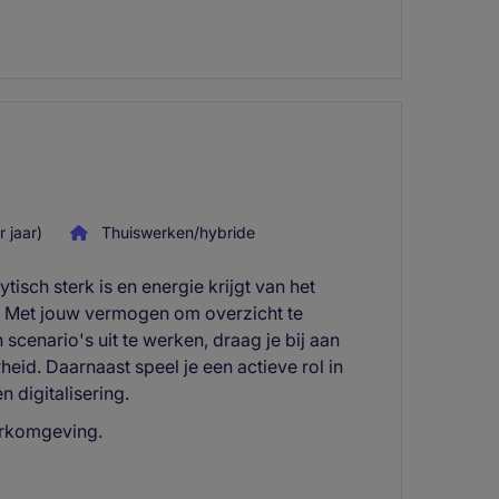
 jaar)
Thuiswerken/hybride
tisch sterk is en energie krijgt van het
 Met jouw vermogen om overzicht te
scenario's uit te werken, draag je bij aan
eid. Daarnaast speel je een actieve rol in
 digitalisering.
erkomgeving.