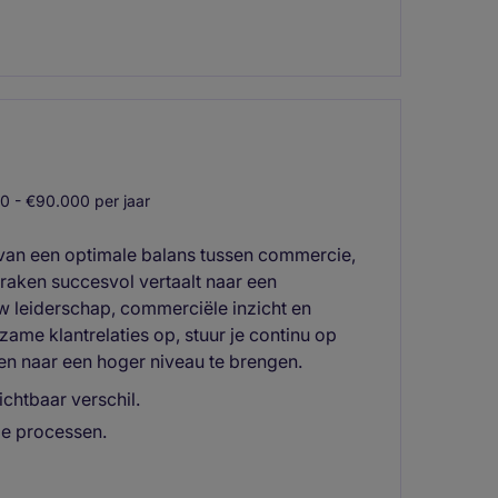
 - €90.000 per jaar
 van een optimale balans tussen commercie,
praken succesvol vertaalt naar een
ouw leiderschap, commerciële inzicht en
zame klantrelaties op, stuur je continu op
en naar een hoger niveau te brengen.
ichtbaar verschil.
le processen.