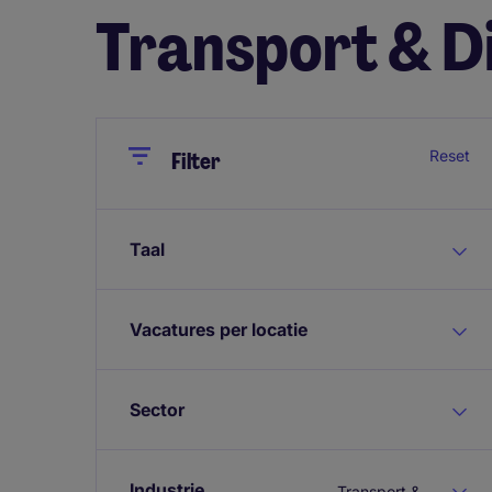
Transport & Di
Close
Close
Reset
Filter
Taal
Vacatures per locatie
Sector
Industrie
Transport & Distribution