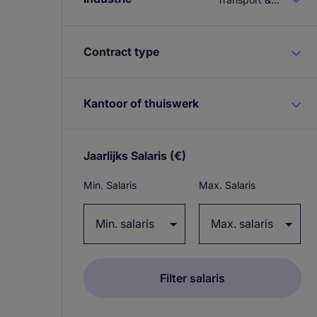
Contract type
Kantoor of thuiswerk
Jaarlijks Salaris
(€)
Expand / collapse
Min. Salaris
Max. Salaris