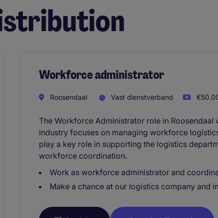
stribution
Workforce administrator
Roosendaal
Vast dienstverband
€50.00
The Workforce Administrator role in Roosendaal wi
industry focuses on managing workforce logistics 
play a key role in supporting the logistics depart
workforce coordination.
Work as workforce administrator and coordin
Make a chance at our logistics company and 