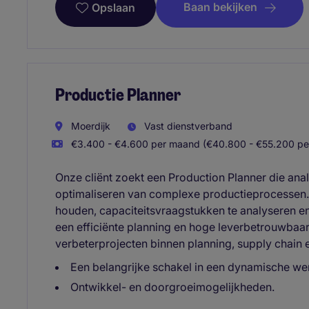
Baan bekijken
Opslaan
Productie Planner
Moerdijk
Vast dienstverband
€3.400 - €4.600 per maand (€40.800 - €55.200 per
Onze cliënt zoekt een Production Planner die analy
optimaliseren van complexe productieprocessen.
houden, capaciteitsvraagstukken te analyseren en 
een efficiënte planning en hoge leverbetrouwbaarh
verbeterprojecten binnen planning, supply chain en
Een belangrijke schakel in een dynamische w
Ontwikkel- en doorgroeimogelijkheden.