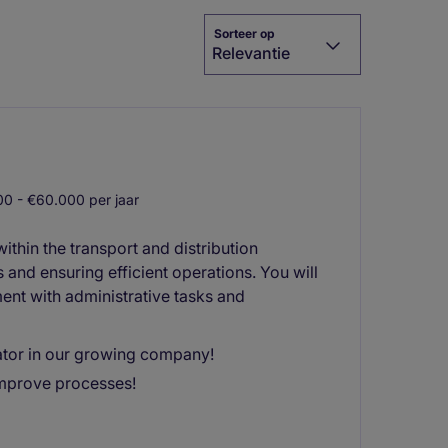
Sorteer op
Relevantie
0 - €60.000 per jaar
thin the transport and distribution
and ensuring efficient operations. You will
ment with administrative tasks and
ator in our growing company!
improve processes!