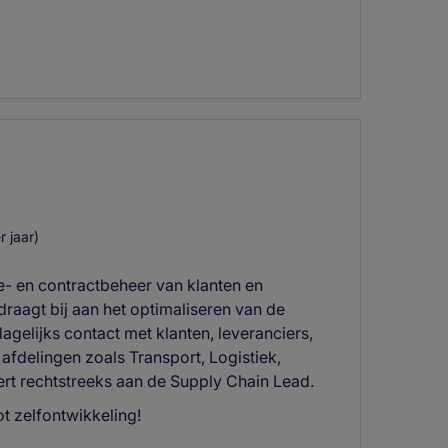
 jaar)
ie- en contractbeheer van klanten en
draagt bij aan het optimaliseren van de
gelijks contact met klanten, leveranciers,
 afdelingen zoals Transport, Logistiek,
ert rechtstreeks aan de Supply Chain Lead.
t zelfontwikkeling!