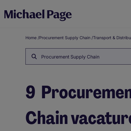
Home
/
Procurement Supply Chain
/
Transport & Distribu
Breadcrumb
Procurement Supply Chain
9
Procuremen
Chain vacature