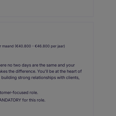
 maand (€40.800 - €46.800 per jaar)
here no two days are the same and your
es the difference. You'll be at the heart of
uilding strong relationships with clients,
stomer-focused role.
MANDATORY for this role.