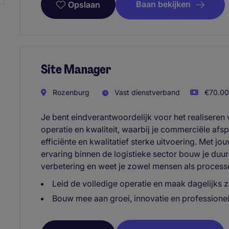
Baan bekijken
Opslaan
Site Manager
Rozenburg
Vast dienstverband
€70.000
Je bent eindverantwoordelijk voor het realiseren
operatie en kwaliteit, waarbij je commerciële afs
efficiënte en kwalitatief sterke uitvoering. Met j
ervaring binnen de logistieke sector bouw je duur
verbetering en weet je zowel mensen als process
Leid de volledige operatie en maak dagelijks z
Bouw mee aan groei, innovatie en professione