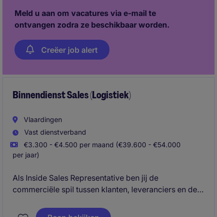
Meld u aan om vacatures via e-mail te
ontvangen zodra ze beschikbaar worden.
Creëer job alert
Binnendienst Sales (Logistiek)
Vlaardingen
Vast dienstverband
€3.300 - €4.500 per maand (€39.600 - €54.000
per jaar)
Als Inside Sales Representative ben jij de
commerciële spil tussen klanten, leveranciers en de
interne organisatie. Je koopt tarieven in, stelt
concurrerende offertes op en volgt commerciële