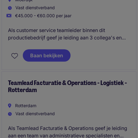
Vast dienstverband
€45.000 - €60.000 per jaar
Als customer service teamleider binnen dit
productiebedrijf geef je leiding aan 3 collega's en
houdt je je bezig met proces optimalisatie. Met jouw
inzet zorg je ervoor dat klanten altijd tevreden zijn en
Baan bekijken
processen soepel verlopen.
Teamlead Facturatie & Operations - Logistiek -
Rotterdam
Rotterdam
Vast dienstverband
Als Teamlead Facturatie & Operations geef je leiding
aan een team van administratieve specialisten en