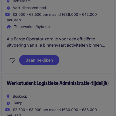
Rotterdam
Vast dienstverband
€3.000 - €3.500 per maand (€36.000 - €42.000
per jaar)
Thuiswerken/hybride
Als Barge Operator zorg je voor een efficiënte
uitvoering van alle binnenvaart activiteiten binnen
een internationale supply chain. Je ondersteunt
traders, terminals en logistieke partners door
Baan bekijken
processen strak te coördineren en documentatie
foutloos te verwerken.
Werkstudent Logistieke Administratie (tijdelijk)
Boskoop
Temp
€2.500 - €3.000 per maand (€30.000 - €36.000
per jaar)