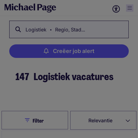
Logistiek
Regio, Stad...
Creëer job alert
147
Logistiek vacatures
Creëer job alert
Close
Relevantie
Filter