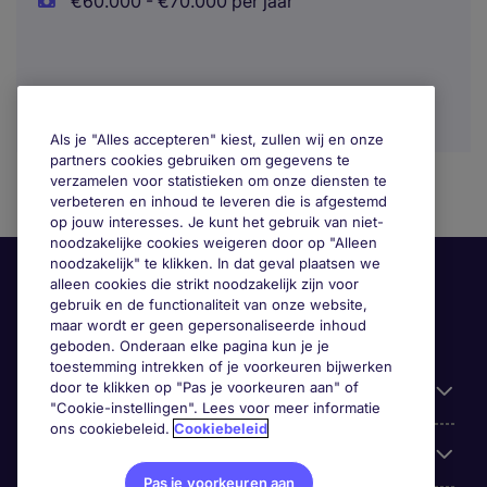
€60.000 - €70.000 per jaar
Als je "Alles accepteren" kiest, zullen wij en onze
partners cookies gebruiken om gegevens te
verzamelen voor statistieken om onze diensten te
verbeteren en inhoud te leveren die is afgestemd
op jouw interesses. Je kunt het gebruik van niet-
noodzakelijke cookies weigeren door op "Alleen
noodzakelijk" te klikken. In dat geval plaatsen we
alleen cookies die strikt noodzakelijk zijn voor
gebruik en de functionaliteit van onze website,
maar wordt er geen gepersonaliseerde inhoud
geboden. Onderaan elke pagina kun je je
toestemming intrekken of je voorkeuren bijwerken
door te klikken op "Pas je voorkeuren aan" of
Handige informatie
"Cookie-instellingen". Lees voor meer informatie
ons cookiebeleid.
Cookiebeleid
Onze expertise
Pas je voorkeuren aan