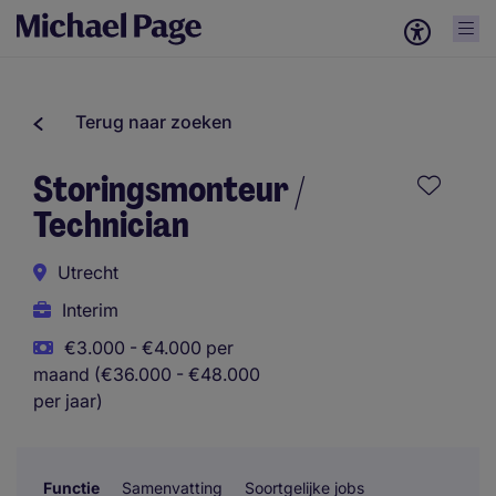
Terug naar zoeken
Storingsmonteur /
Technician
Utrecht
Interim
€3.000 - €4.000 per
maand (€36.000 - €48.000
per jaar)
Functie
Samenvatting
Soortgelijke jobs