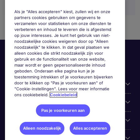
Als je "Alles accepteren" kiest, zullen wij en onze
partners cookies gebruiken om gegevens te
verzamelen voor statistieken om onze diensten te
verbeteren en inhoud te leveren die is afgestemd
op jouw interesses. Je kunt het gebruik van niet-
noodzakelijke cookies weigeren door op "Alleen
noodzakelijk" te klikken. In dat geval plaatsen we
alleen cookies die strikt noodzakelijk zijn voor
gebruik en de functionaliteit van onze website,
maar wordt er geen gepersonaliseerde inhoud
geboden. Onderaan elke pagina kun je je
toestemming intrekken of je voorkeuren bijwerken
door te klikken op "Pas je voorkeuren aan" of
Handige informatie
"Cookie-instellingen". Lees voor meer informatie
ons cookiebeleid.
Cookiebeleid
Onze expertise
Pas je voorkeuren aan
Google Rating
Alleen noodzakelijk
Alles accepteren
Mobile apps