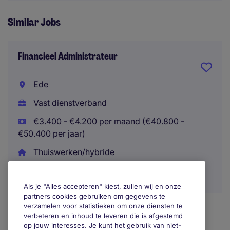
Similar Jobs
Financieel Administrateur
Ede
Vast dienstverband
€3.400 - €4.200 per maand (€40.800 -
€50.400 per jaar)
Thuiswerken/hybride
Als je "Alles accepteren" kiest, zullen wij en onze
partners cookies gebruiken om gegevens te
verzamelen voor statistieken om onze diensten te
verbeteren en inhoud te leveren die is afgestemd
op jouw interesses. Je kunt het gebruik van niet-