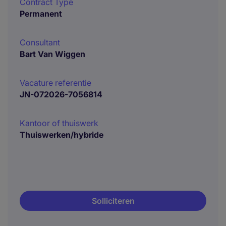
Contract Type
Permanent
Consultant
Bart Van Wiggen
Vacature referentie
JN-072026-7056814
Kantoor of thuiswerk
Thuiswerken/hybride
Solliciteren