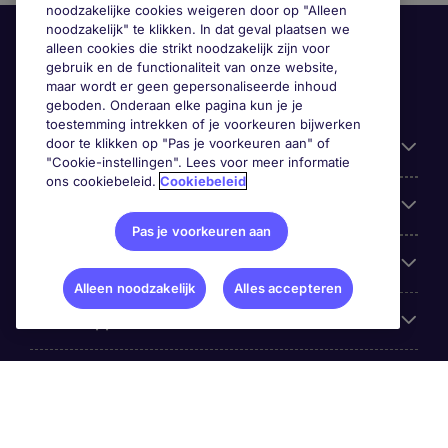
noodzakelijke cookies weigeren door op "Alleen
noodzakelijk" te klikken. In dat geval plaatsen we
alleen cookies die strikt noodzakelijk zijn voor
gebruik en de functionaliteit van onze website,
maar wordt er geen gepersonaliseerde inhoud
geboden. Onderaan elke pagina kun je je
toestemming intrekken of je voorkeuren bijwerken
door te klikken op "Pas je voorkeuren aan" of
Handige informatie
"Cookie-instellingen". Lees voor meer informatie
ons cookiebeleid.
Cookiebeleid
Onze expertise
Pas je voorkeuren aan
Google Rating
Alleen noodzakelijk
Alles accepteren
Mobile apps
Over Michael Page