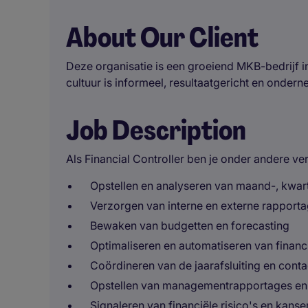
About Our Client
Deze organisatie is een groeiend MKB-bedrijf i
cultuur is informeel, resultaatgericht en onderne
Job Description
Als Financial Controller ben je onder andere ve
Opstellen en analyseren van maand-, kwarta
Verzorgen van interne en externe rapport
Bewaken van budgetten en forecasting
Optimaliseren en automatiseren van financ
Coördineren van de jaarafsluiting en cont
Opstellen van managementrapportages en
Signaleren van financiële risico's en kanse