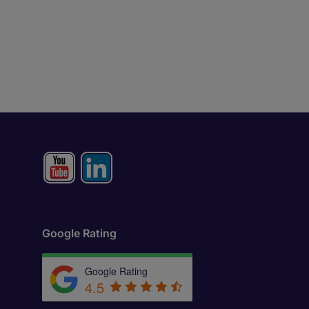
Google Rating
Google Rating
4.5