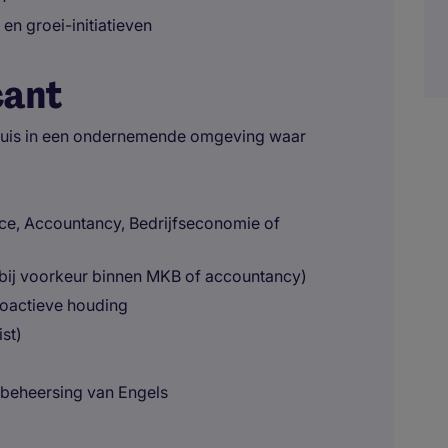
en groei-initiatieven
cant
 thuis in een ondernemende omgeving waar
ce, Accountancy, Bedrijfseconomie of
(bij voorkeur binnen MKB of accountancy)
roactieve houding
st)
 beheersing van Engels