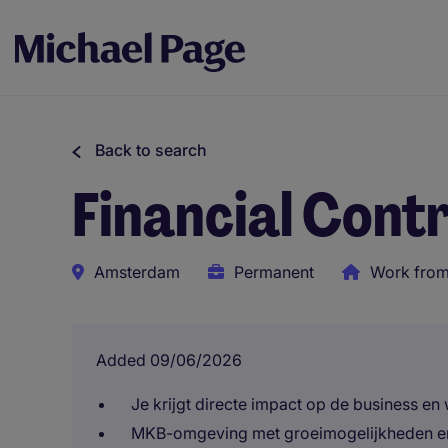
Back to search
Financial Contr
Amsterdam
Permanent
Work fro
Added 09/06/2026
Je krijgt directe impact op de business 
MKB-omgeving met groeimogelijkheden en r