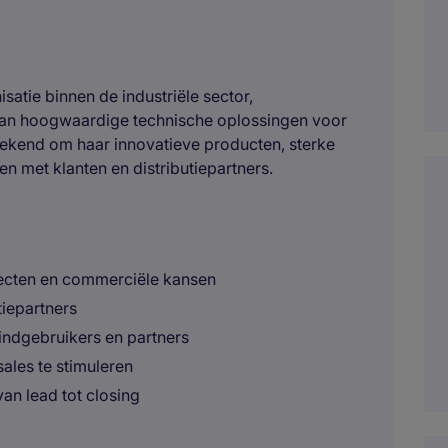
satie binnen de industriële sector,
 van hoogwaardige technische oplossingen voor
 bekend om haar innovatieve producten, sterke
n met klanten en distributiepartners.
jecten en commerciële kansen
tiepartners
eindgebruikers en partners
ales te stimuleren
an lead tot closing