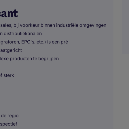
cant
 sales, bij voorkeur binnen industriële omgevingen
n distributiekanalen
gratoren, EPC's, etc.) is een pré
aatgericht
plexe producten te begrijpen
f sterk
 de regio
spectief