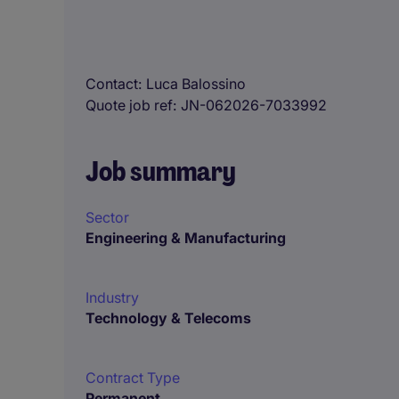
Contact
Luca Balossino
Quote job ref
JN-062026-7033992
Job summary
Sector
Engineering & Manufacturing
Industry
Technology & Telecoms
Contract Type
Permanent