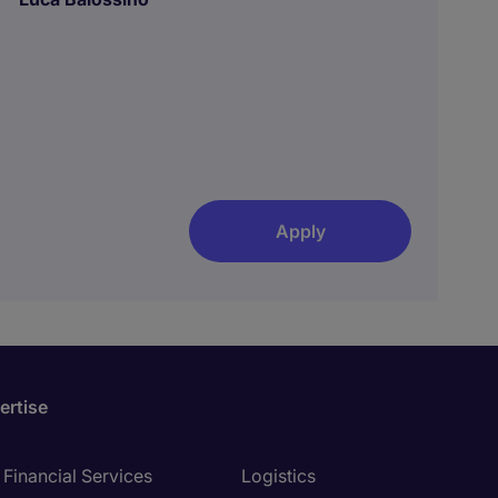
Apply
ertise
Financial Services
Logistics