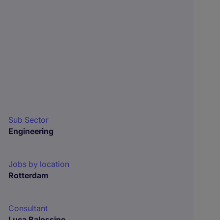
Sub Sector
Engineering
Jobs by location
Rotterdam
Consultant
Luca Balossino