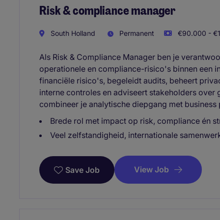
Risk & compliance manager
South Holland
Permanent
€90.000 - €1
Als Risk & Compliance Manager ben je verantwoord
operationele en compliance-risico's binnen een in
financiële risico's, begeleidt audits, beheert pr
interne controles en adviseert stakeholders over
combineer je analytische diepgang met business 
Brede rol met impact op risk, compliance én st
Veel zelfstandigheid, internationale samenwer
View Job
Save Job