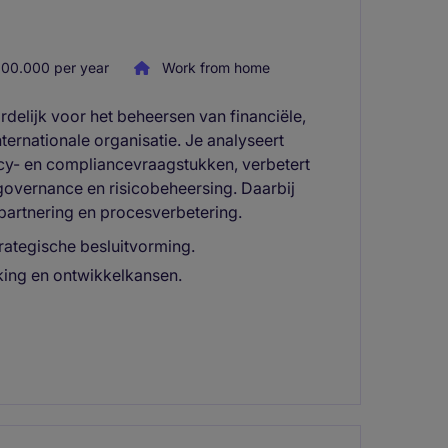
00.000 per year
Work from home
elijk voor het beheersen van financiële,
ternationale organisatie. Je analyseert
ivacy- en compliancevraagstukken, verbetert
 governance en risicobeheersing. Daarbij
partnering en procesverbetering.
rategische besluitvorming.
king en ontwikkelkansen.