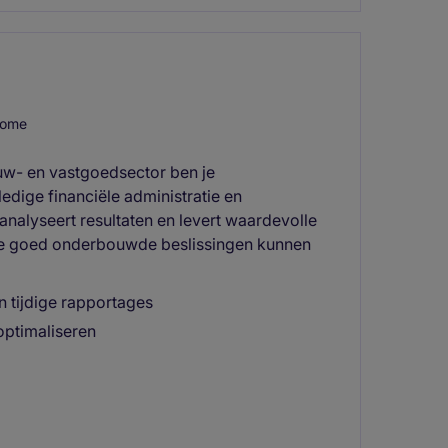
home
uw- en vastgoedsector ben je
ledige financiële administratie en
analyseert resultaten en levert waardevolle
ie goed onderbouwde beslissingen kunnen
n tijdige rapportages
optimaliseren