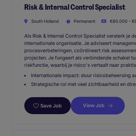
Risk & Internal Control Specialist
South Holland
Permanent
€80.000 - €9
Als Risk & Internal Control Specialist versterk je
internationale organisatie. Je adviseert manageme
procesverbeteringen, coördineert risk assessments
projecten. Je fungeert als verbindende schakel t
riskfunctie, waarbij je risico's vertaalt naar pra
Internationale impact: stuur risicobeheersing 
Strategische rol met veel zichtbaarheid en dir
View Job
Save Job