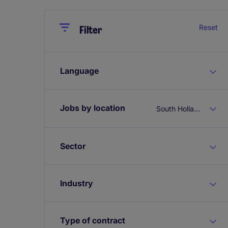
Close
Close
Reset
Filter
Language
Jobs by location
South Holland
Sector
Industry
Type of contract