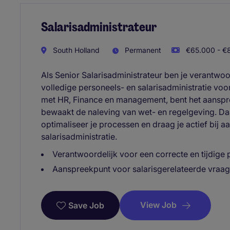
Salarisadministrateur
South Holland
Permanent
€65.000 - €8
Als Senior Salarisadministrateur ben je verantwoor
volledige personeels- en salarisadministratie vo
met HR, Finance en management, bent het aanspr
bewaakt de naleving van wet- en regelgeving. Daa
optimaliseer je processen en draag je actief bij 
salarisadministratie.
Verantwoordelijk voor een correcte en tijdige 
Aanspreekpunt voor salarisgerelateerde vraa
View Job
Save Job