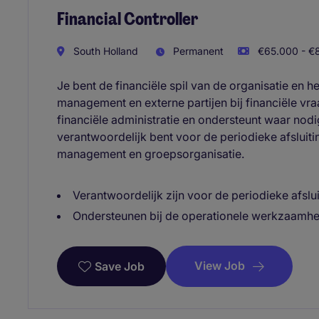
Financial Controller
South Holland
Permanent
€65.000 - €8
Je bent de financiële spil van de organisatie en h
management en externe partijen bij financiële v
financiële administratie en ondersteunt waar nodig 
verantwoordelijk bent voor de periodieke afsluit
management en groepsorganisatie.
Verantwoordelijk zijn voor de periodieke afslu
Ondersteunen bij de operationele werkzaamhed
View Job
Save Job