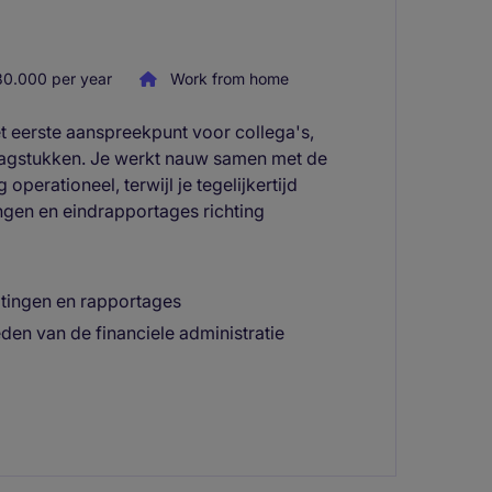
0.000 per year
Work from home
et eerste aanspreekpunt voor collega's,
raagstukken. Je werkt nauw samen met de
operationeel, terwijl je tegelijkertijd
ingen en eindrapportages richting
itingen en rapportages
en van de financiele administratie