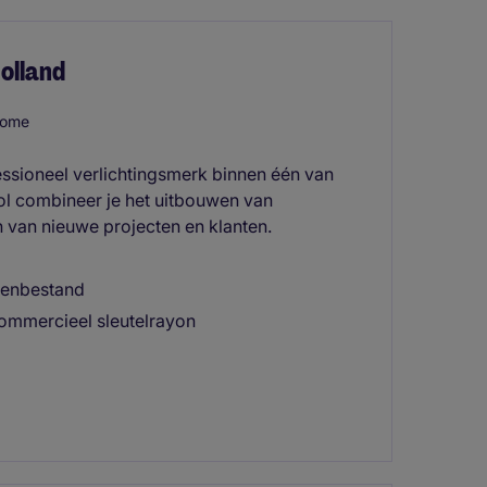
olland
home
essioneel verlichtingsmerk binnen één van
rol combineer je het uitbouwen van
n van nieuwe projecten en klanten.
ntenbestand
commercieel sleutelrayon