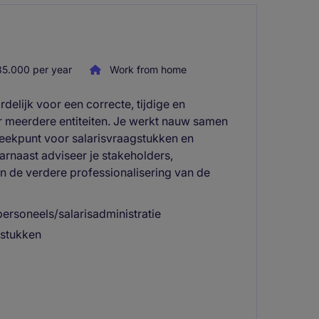
5.000 per year
Work from home
delijk voor een correcte, tijdige en
or meerdere entiteiten. Je werkt nauw samen
eekpunt voor salarisvraagstukken en
rnaast adviseer je stakeholders,
aan de verdere professionalisering van de
personeels/salarisadministratie
gstukken