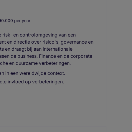
0.000 per year
 de risk- en controlomgeving van een
nt en directie over risico's, governance en
 en draagt bij aan internationale
ussen de business, Finance en de corporate
ktische en duurzame verbeteringen.
aan in een wereldwijde context.
ecte invloed op verbeteringen.