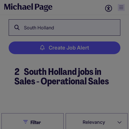
South Holland
Create Job Alert
2
South Holland jobs in
Sales - Operational Sales
Create Job Alert
Close
Relevancy
Filter