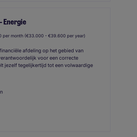
- Energie
 per month (€33.000 - €39.600 per year)
inanciële afdeling op het gebied van
 verantwoordelijk voor een correcte
t jezelf tegelijkertijd tot een volwaardige
en