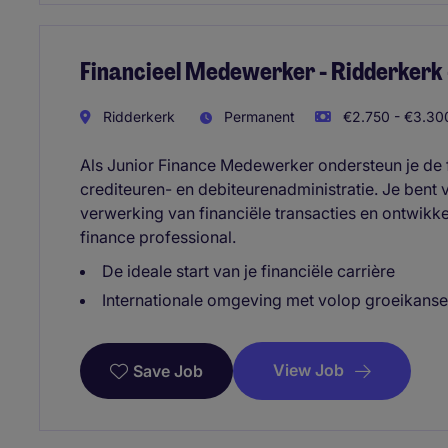
Financieel Medewerker - Ridderkerk 
Ridderkerk
Permanent
€2.750 - €3.300
Als Junior Finance Medewerker ondersteun je de f
crediteuren- en debiteurenadministratie. Je bent
verwerking van financiële transacties en ontwikkel
finance professional.
De ideale start van je financiële carrière
Internationale omgeving met volop groeikans
View Job
Save Job