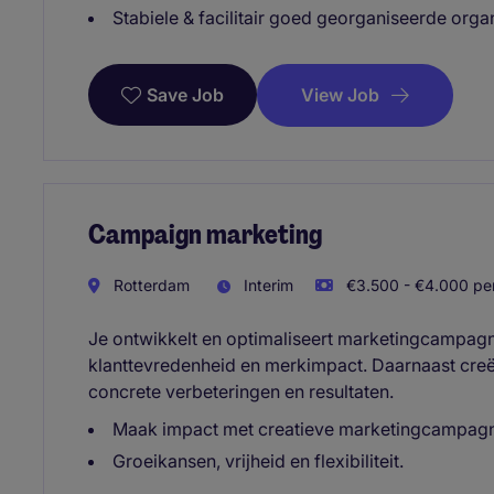
Stabiele & facilitair goed georganiseerde organ
View Job
Save Job
Campaign marketing
Rotterdam
Interim
€3.500 - €4.000 per
Je ontwikkelt en optimaliseert marketingcampagn
klanttevredenheid en merkimpact. Daarnaast creëer
concrete verbeteringen en resultaten.
Maak impact met creatieve marketingcampag
Groeikansen, vrijheid en flexibiliteit.