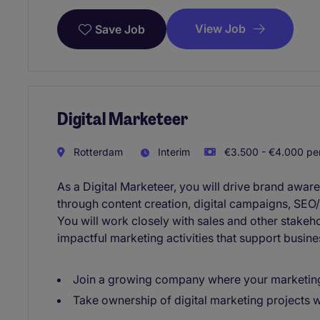
View Job
Save Job
Digital Marketeer
Rotterdam
Interim
€3.500 - €4.000 per
As a Digital Marketeer, you will drive brand awar
through content creation, digital campaigns, SEO/
You will work closely with sales and other stakeho
impactful marketing activities that support busin
Join a growing company where your marketing
Take ownership of digital marketing projects w