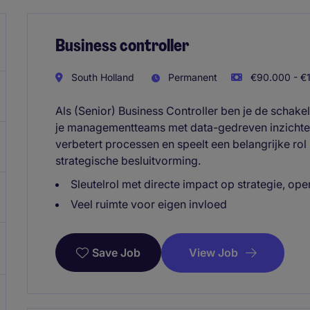
Business controller
South Holland
Permanent
€90.000 - €1
Als (Senior) Business Controller ben je de schake
je managementteams met data-gedreven inzichten 
verbetert processen en speelt een belangrijke rol
strategische besluitvorming.
Sleutelrol met directe impact op strategie, o
Veel ruimte voor eigen invloed
View Job
Save Job