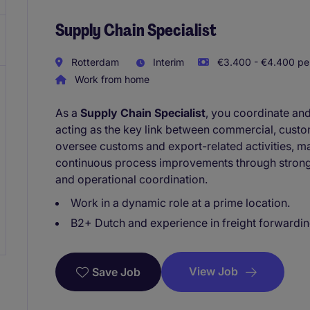
Supply Chain Specialist
Rotterdam
Interim
€3.400 - €4.400 per
Work from home
As a
Supply Chain Specialist
, you coordinate an
acting as the key link between commercial, custo
oversee customs and export-related activities, ma
continuous process improvements through strong 
and operational coordination.
Work in a dynamic role at a prime location.
B2+ Dutch and experience in freight forwardin
View Job
Save Job