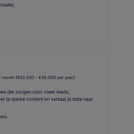
isatie;
 month (€42.000 - €48.000 per year)
es die zorgen voor meer leads,
 je sterke content en vertaal je data naar
nes.