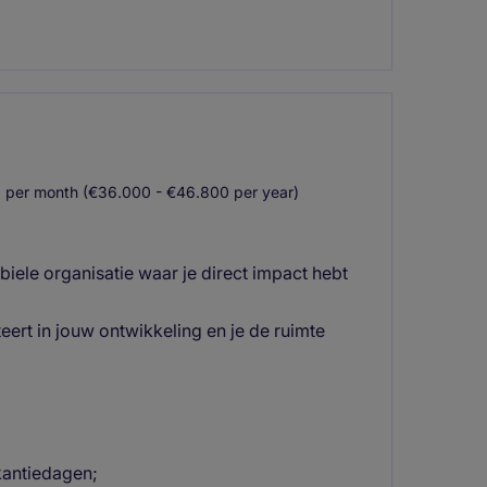
 per month (€36.000 - €46.800 per year)
biele organisatie waar je direct impact hebt
teert in jouw ontwikkeling en je de ruimte
kantiedagen;