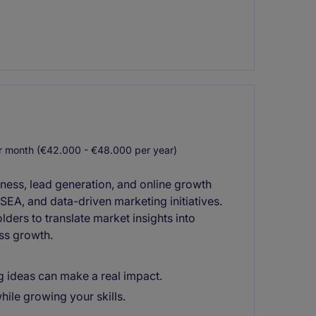
 month (€42.000 - €48.000 per year)
eness, lead generation, and online growth
SEA, and data-driven marketing initiatives.
lders to translate market insights into
ess growth.
 ideas can make a real impact.
hile growing your skills.