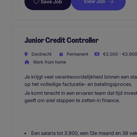
View Job
Save Job
Junior Credit Controller
Dordrecht
Permanent
€3.000 - €3.900
Work from home
Je krijgt veel verantwoordelijkheid binnen een sta
op het volledige facturatie- en betalingsproces.
Je komt terecht in een ervaren team dat tijd inves
geeft om snel stappen te zetten in finance.
Een salaris tot 3.900, een 13e maand en 38 va