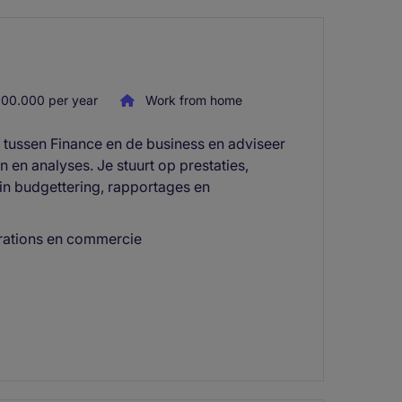
00.000 per year
Work from home
l tussen Finance en de business en adviseer
en analyses. Je stuurt op prestaties,
 in budgettering, rapportages en
perations en commercie