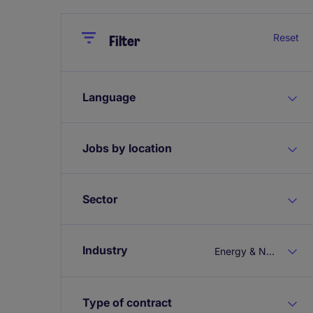
Close
Close
Reset
Filter
Language
Jobs by location
Sector
Industry
Energy & Natural Resources
Type of contract