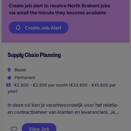
Create job alert to receive North Brabant jobs
via email the minute they become available
Create Job Alert
Supply Chain Planning
Bladel
Permanent
€2.800 - €3.800 per month (€33.600 - €45.600 per
year)
In deze rol ben je verantwoordelijk voor het relatie-
en contractbeheer van klanten en leveranciers. Je
brengt hun behoeften in kaart en draagt bij aan het
optimaliseren van de Supply Chain-planning.
View Job