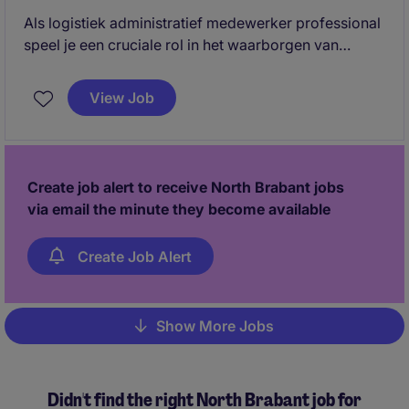
Als logistiek administratief medewerker professional
speel je een cruciale rol in het waarborgen van
efficiënte logistieke processen en het leveren van
uitstekende service aan onze klanten.
View Job
Create job alert to receive North Brabant jobs
via email the minute they become available
Create Job Alert
Show More Jobs
Pagination
Didn't find the right North Brabant job for