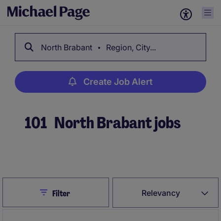
North Brabant
Region, City...
Create Job Alert
101
North Brabant jobs
Create Job Alert
Close
Relevancy
Filter