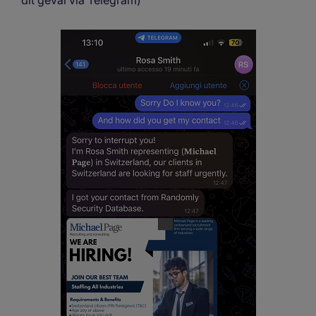
dit geval via Telegram)