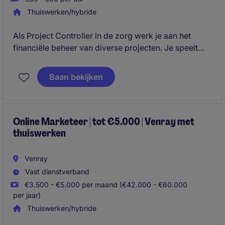
Thuiswerken/hybride
Als Project Controller in de zorg werk je aan het
financiële beheer van diverse projecten. Je speelt
een essentiële rol in het analyseren van cijfers en het
ondersteunen van besluitvorming.
Baan bekijken
Online Marketeer | tot €5.000 | Venray met
thuiswerken
Venray
Vast dienstverband
€3.500 - €5.000 per maand (€42.000 - €60.000
per jaar)
Thuiswerken/hybride