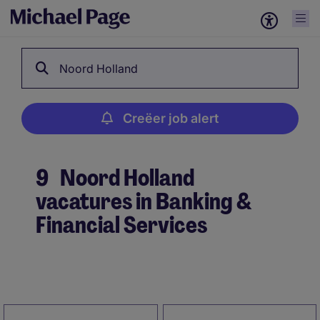
Noord Holland
Creëer job alert
9
Noord Holland
vacatures in Banking &
Financial Services
Creëer job alert