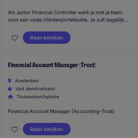
Als Junior Financial Controller werk je met je team
voor een vaste cliëntenportefeuille. Je zult dagelijks
onder begeleiding administratieve- en fiscaal
gerelateerde zaken voor deze portefeuille
Baan bekijken
afhandelen.
Financial Account Manager (Trust)
Amsterdam
Vast dienstverband
Thuiswerken/hybride
Financial Account Manager (Accounting-Trust)
Baan bekijken