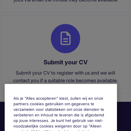
Submit your CV
Submit your CV to register with us and we will
contact you if a suitable role becomes available.
Als je "Alles accepteren" kiest, zullen wij en onze
partners cookies gebruiken om gegevens te
verzamelen voor statistieken om onze diensten te
verbeteren en inhoud te leveren die is afgestemd
op jouw interesses. Je kunt het gebruik van niet-
noodzakelijke cookies weigeren door op "Alleen