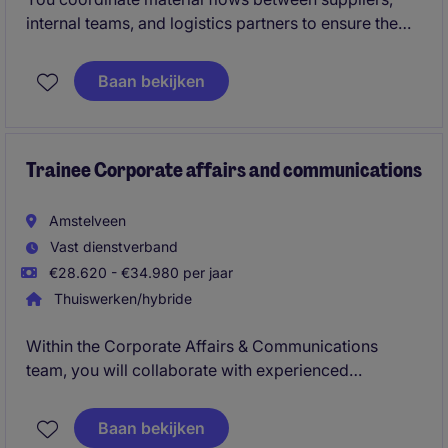
internal teams, and logistics partners to ensure the
right parts are available on time and in the right
place. In this fast-paced international environment,
Baan bekijken
accuracy and proactive communication are key.
Trainee Corporate affairs and communications
Amstelveen
Vast dienstverband
€28.620 - €34.980 per jaar
Thuiswerken/hybride
Within the Corporate Affairs & Communications
team, you will collaborate with experienced
professionals on strategic communication,
stakeholder engagement, and corporate
Baan bekijken
responsibility initiatives. The culture is international,