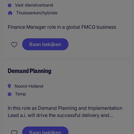
Vast dienstverband
Thuiswerken/hybride
Finance Manager role in a global FMCG business
Baan bekijken
Demand Planning
Noord-Holland
Temp
In this role as Demand Planning and Implementation
Lead a.i. will drive the successful delivery and
adoption of a new demand planning solution within
an international consumer-focused organization. The
Baan bekijken