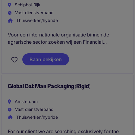
Schiphol-Rijk
Vast dienstverband
Thuiswerken/hybride
Voor een internationale organisatie binnen de
agrarische sector zoeken wij een Financial
Controller. In deze rol ben je verantwoordelijk voor
financiële rapportages, maandafsluitingen, btw-
Baan bekijken
aangiftes, jaarwerk en het verbeteren van financiële
processen.
Global Cat Man Packaging (Rigid)
Amsterdam
Vast dienstverband
Thuiswerken/hybride
For our client we are searching exclusively for the