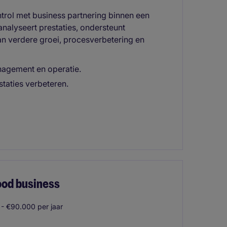
ntrol met business partnering binnen een
 analyseert prestaties, ondersteunt
aan verdere groei, procesverbetering en
nagement en operatie.
staties verbeteren.
food business
- €90.000 per jaar