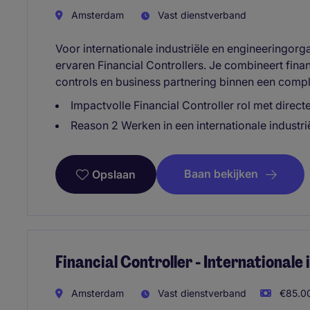
Amsterdam
Vast dienstverband
Voor internationale industriële en engineeringorg
ervaren Financial Controllers. Je combineert financ
controls en business partnering binnen een comp
Impactvolle Financial Controller rol met direc
Reason 2 Werken in een internationale industr
Baan bekijken
Opslaan
Financial Controller - Internationale
Amsterdam
Vast dienstverband
€85.00