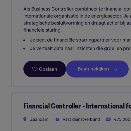
Als Business Controller combineer je financial co
internationale organisatie in de energiesector. Je
strategische besluitvorming en draagt actief bij 
financiële sturing.
Je bent de financiële sparringpartner voor ma
Je vertaalt data naar inzichten die groei en pre
Baan bekijken
Opslaan
Financial Controller - International 
Zaandam
Vast dienstverband
€75.000 