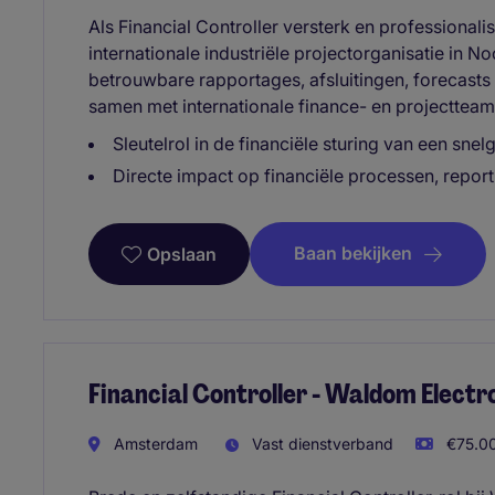
Als Financial Controller versterk en professionali
internationale industriële projectorganisatie in 
betrouwbare rapportages, afsluitingen, forecasts
samen met internationale finance- en projectteam
Sleutelrol in de financiële sturing van een sne
Directe impact op financiële processen, report
Baan bekijken
Opslaan
Financial Controller - Waldom Elect
Amsterdam
Vast dienstverband
€75.00