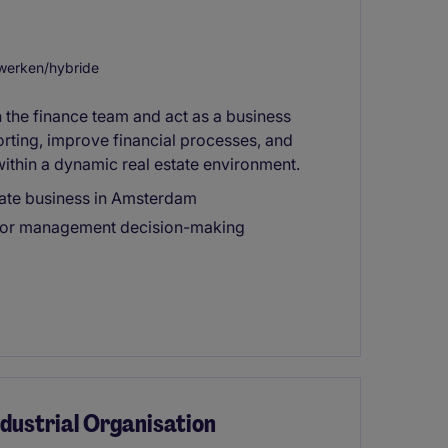
werken/hybride
in the finance team and act as a business
rting, improve financial processes, and
within a dynamic real estate environment.
state business in Amsterdam
ts for management decision-making
Industrial Organisation