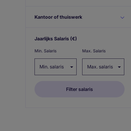
Kantoor of thuiswerk
Jaarlijks Salaris
(€)
Expand / collapse
Min. Salaris
Max. Salaris