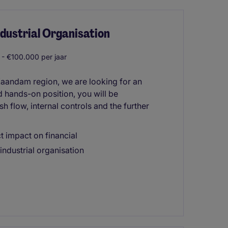
Industrial Organisation
- €100.000 per jaar
e Zaandam region, we are looking for an
d hands-on position, you will be
sh flow, internal controls and the further
ct impact on financial
industrial organisation