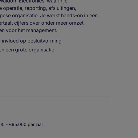
 Waldom Electronics, waarin je
 operatie, reporting, afsluitingen,
ese organisatie. Je werkt hands-on in een
taalt cijfers over onder meer omzet,
ten voor het management.
te invloed op besluitvorming
en een grote organisatie
0 - €95.000 per jaar