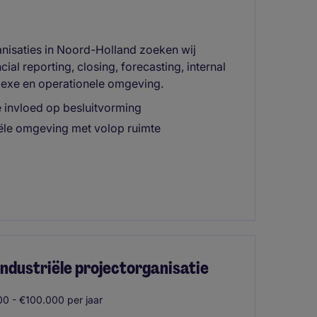
anisaties in Noord-Holland zoeken wij
ial reporting, closing, forecasting, internal
lexe en operationele omgeving.
te invloed op besluitvorming
iële omgeving met volop ruimte
 industriële projectorganisatie
0 - €100.000 per jaar