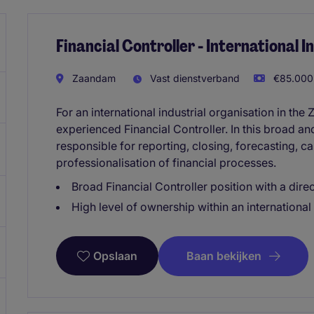
Financial Controller - International 
Zaandam
Vast dienstverband
€85.000 
For an international industrial organisation in th
experienced Financial Controller. In this broad an
responsible for reporting, closing, forecasting, ca
professionalisation of financial processes.
Broad Financial Controller position with a dire
High level of ownership within an international 
Baan bekijken
Opslaan