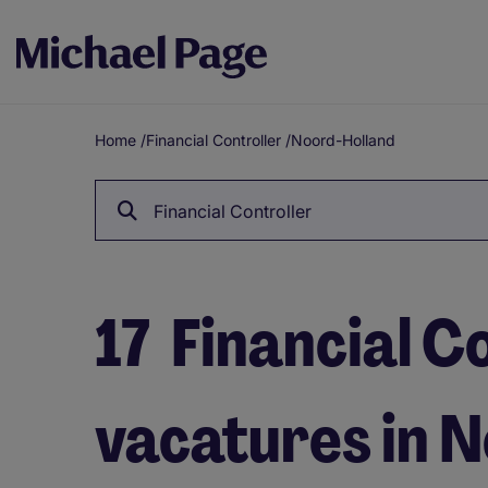
Home
/
Financial Controller
/
Noord-Holland
Breadcrumb
Financial Controller
17
Financial C
vacatures in 