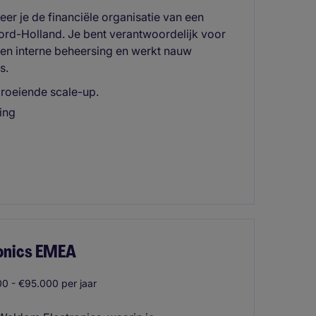
seer je de financiële organisatie van een
Noord-Holland. Je bent verantwoordelijk voor
 en interne beheersing en werkt nauw
s.
lgroeiende scale-up.
ing
ronics EMEA
0 - €95.000 per jaar