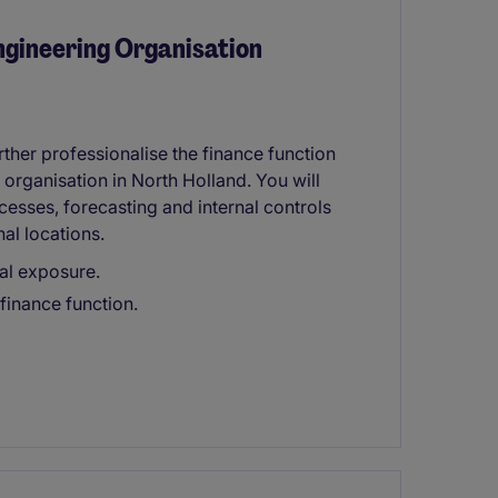
Engineering Organisation
rther professionalise the finance function
 organisation in North Holland. You will
cesses, forecasting and internal controls
al locations.
nal exposure.
finance function.