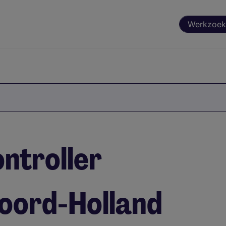
Werkzoek
ontroller
Noord-Holland