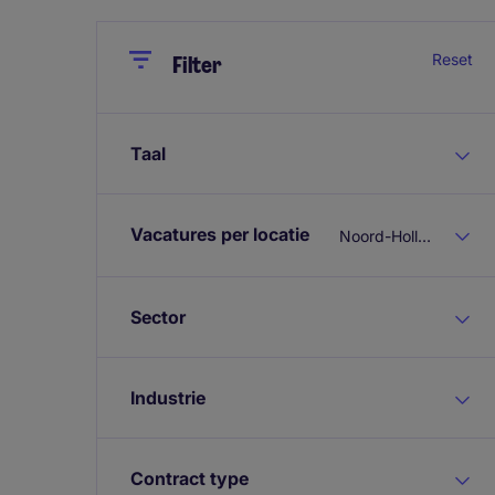
Close
Close
Reset
Filter
Taal
Vacatures per locatie
Noord-Holland
Sector
Industrie
Contract type