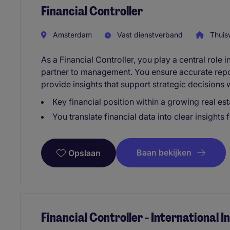
Financial Controller
Amsterdam
Vast dienstverband
Thuis
As a Financial Controller, you play a central role 
partner to management. You ensure accurate repo
provide insights that support strategic decisions 
Key financial position within a growing real e
You translate financial data into clear insigh
Baan bekijken
Opslaan
Financial Controller - International 