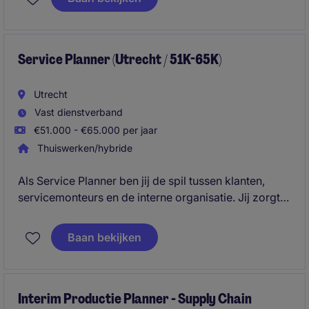
afspraak worden ingepland.
Service Planner (Utrecht / 51K-65K)
Utrecht
Vast dienstverband
€51.000 - €65.000 per jaar
Thuiswerken/hybride
Als Service Planner ben jij de spil tussen klanten,
servicemonteurs en de interne organisatie. Jij zorgt
ervoor dat onderhoud, storingen en
installatiewerkzaamheden efficiënt en volgens
Baan bekijken
afspraak worden ingepland.
Interim Productie Planner - Supply Chain