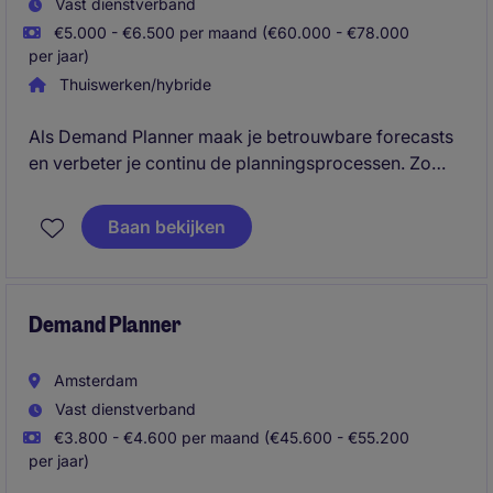
Vast dienstverband
€5.000 - €6.500 per maand (€60.000 - €78.000
per jaar)
Thuiswerken/hybride
Als Demand Planner maak je betrouwbare forecasts
en verbeter je continu de planningsprocessen. Zo
draag je direct bij aan een efficiëntere en beter
presterende Supply Chain.
Baan bekijken
Demand Planner
Amsterdam
Vast dienstverband
€3.800 - €4.600 per maand (€45.600 - €55.200
per jaar)