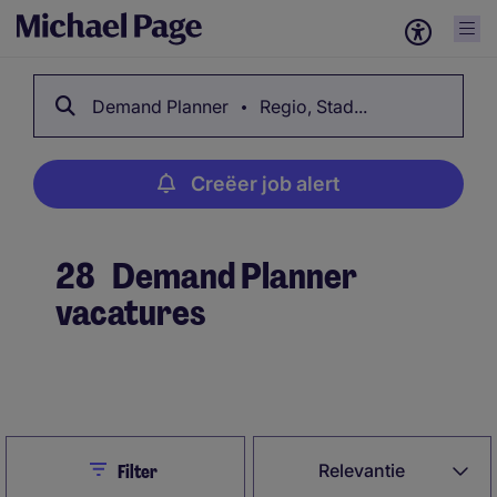
Demand Planner
Regio, Stad...
Creëer job alert
28
Demand Planner
vacatures
Creëer job alert
Close
Relevantie
Filter