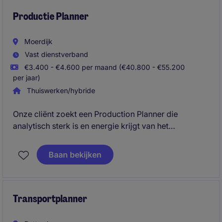
Productie Planner
Moerdijk
Vast dienstverband
€3.400 - €4.600 per maand (€40.800 - €55.200
per jaar)
Thuiswerken/hybride
Onze cliënt zoekt een Production Planner die
analytisch sterk is en energie krijgt van het
optimaliseren van complexe productieprocessen.
Met jouw vermogen om overzicht te houden,
Baan bekijken
capaciteitsvraagstukken te analyseren en scenario's
uit te werken, draag je bij aan een efficiënte planning
en hoge leverbetrouwbaarheid. Daarnaast speel je
een actieve rol in verbeterprojecten binnen planning,
Transportplanner
supply chain en digitalisering.