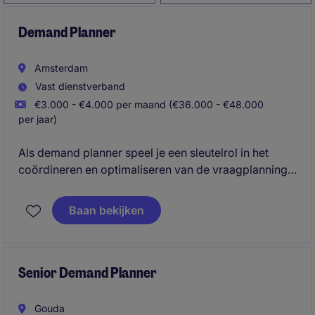
Demand Planner
Amsterdam
Vast dienstverband
€3.000 - €4.000 per maand (€36.000 - €48.000
per jaar)
Als demand planner speel je een sleutelrol in het
coördineren en optimaliseren van de vraagplanning.
Je zorgt ervoor dat processen soepel verlopen en
klanten tijdig worden bediend.
Baan bekijken
Senior Demand Planner
Gouda