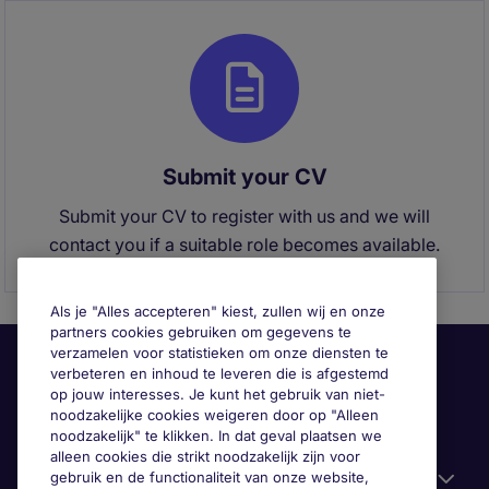
Submit your CV
Submit your CV to register with us and we will
contact you if a suitable role becomes available.
Als je "Alles accepteren" kiest, zullen wij en onze
partners cookies gebruiken om gegevens te
verzamelen voor statistieken om onze diensten te
verbeteren en inhoud te leveren die is afgestemd
op jouw interesses. Je kunt het gebruik van niet-
noodzakelijke cookies weigeren door op "Alleen
noodzakelijk" te klikken. In dat geval plaatsen we
alleen cookies die strikt noodzakelijk zijn voor
gebruik en de functionaliteit van onze website,
Handige informatie