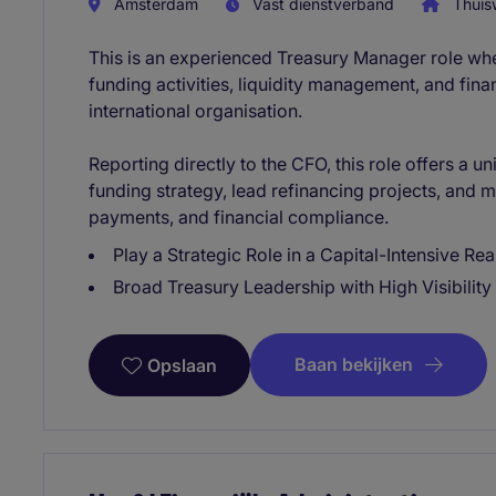
Amsterdam
Vast dienstverband
Thuis
This is an experienced Treasury Manager role wher
funding activities, liquidity management, and fin
international organisation.
Reporting directly to the CFO, this role offers a 
funding strategy, lead refinancing projects, and 
payments, and financial compliance.
Play a Strategic Role in a Capital-Intensive Rea
Broad Treasury Leadership with High Visibility
Baan bekijken
Opslaan