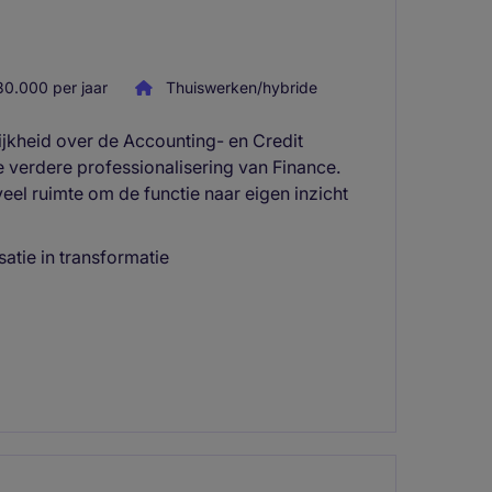
0.000 per jaar
Thuiswerken/hybride
ijkheid over de Accounting- en Credit
de verdere professionalisering van Finance.
veel ruimte om de functie naar eigen inzicht
atie in transformatie