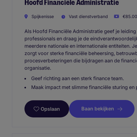
Hoofd Financiële Administratie
Spijkenisse
Vast dienstverband
€85.000
Als Hoofd Financiële Administratie geef je leiding
professionals en draag je de eindverantwoordelijk
meerdere nationale en internationale entiteiten. 
zorgt voor sterke financiële beheersing, betrouw
procesverbeteringen die bijdragen aan de financiël
organisatie.
Geef richting aan een sterk finance team.
Maak impact met slimme financiële sturing en 
Baan bekijken
Opslaan