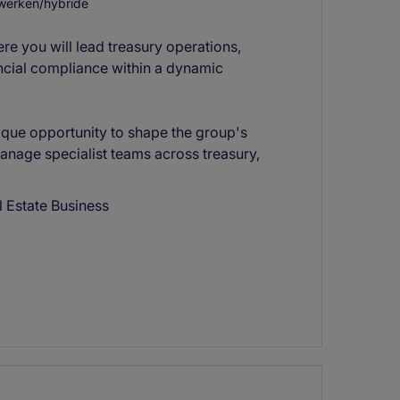
werken/hybride
e you will lead treasury operations,
ancial compliance within a dynamic
unique opportunity to shape the group's
manage specialist teams across treasury,
l Estate Business