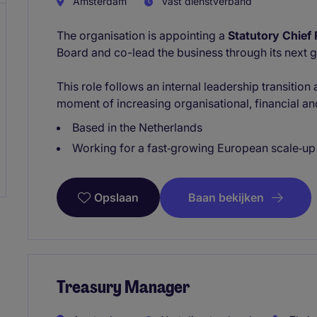
Amsterdam
Vast dienstverband
The organisation is appointing a
Statutory Chief 
Board and co-lead the business through its next 
This role follows an internal leadership transition
moment of increasing organisational, financial a
Based in the Netherlands
Working for a fast‑growing European scale‑up
Baan bekijken
Opslaan
Treasury Manager