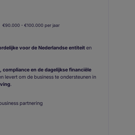
€90.000 - €100.000 per jaar
rdelijke voor de Nederlandse entiteit
en
g, compliance en de dagelijkse financiële
ten levert om de business te ondersteunen in
ving
.
business partnering