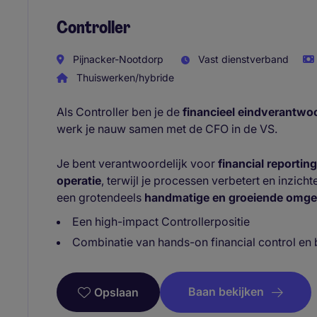
Controller
Pijnacker-Nootdorp
Vast dienstverband
Thuiswerken/hybride
Als Controller ben je de
financieel eindverantwoo
werk je nauw samen met de CFO in de VS.
Je bent verantwoordelijk voor
financial reportin
operatie
, terwijl je processen verbetert en inzich
een grotendeels
handmatige en groeiende omge
Een high-impact Controllerpositie
Combinatie van hands-on financial control en 
Baan bekijken
Opslaan