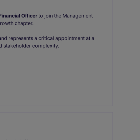
Financial Officer
to join the Management
growth chapter.
 and represents a critical appointment at a
nd stakeholder complexity.