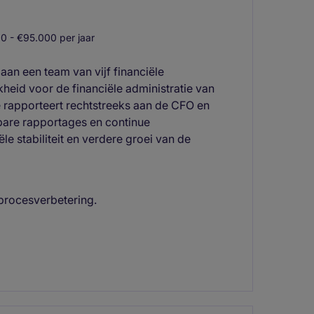
 - €95.000 per jaar
 aan een team van vijf financiële
heid voor de financiële administratie van
Je rapporteert rechtstreeks aan de CFO en
bare rapportages en continue
e stabiliteit en verdere groei van de
procesverbetering.