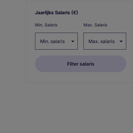
Jaarlijks Salaris
(€)
Expand / collapse
Min. Salaris
Max. Salaris