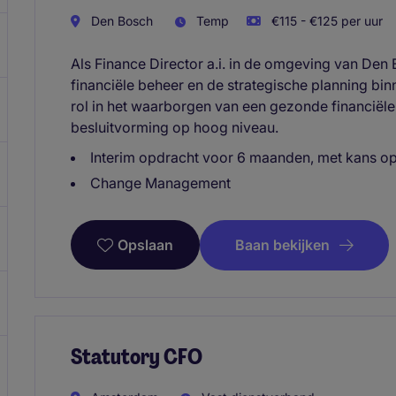
Den Bosch
Temp
€115 - €125 per uur
Als Finance Director a.i. in de omgeving van Den
financiële beheer en de strategische planning binn
rol in het waarborgen van een gezonde financiële
besluitvorming op hoog niveau.
Interim opdracht voor 6 maanden, met kans op
Change Management
Baan bekijken
Opslaan
Statutory CFO