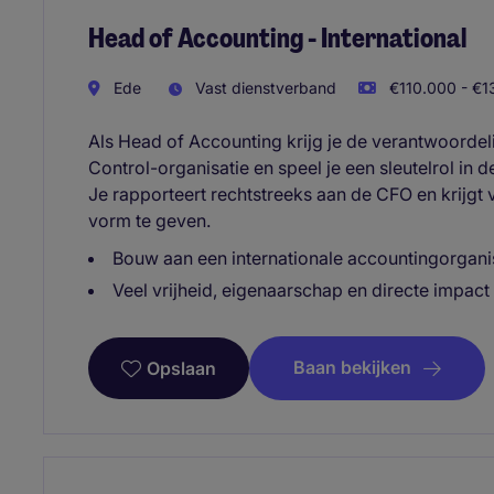
Head of Accounting - International
Ede
Vast dienstverband
€110.000 - €13
Als Head of Accounting krijg je de verantwoordel
Control-organisatie en speel je een sleutelrol in 
Je rapporteert rechtstreeks aan de CFO en krijgt 
vorm te geven.
Bouw aan een internationale accountingorganis
Veel vrijheid, eigenaarschap en directe impact
Baan bekijken
Opslaan