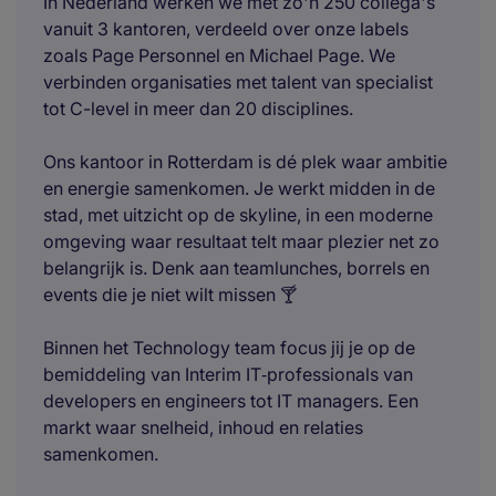
In Nederland werken we met zo'n 250 collega's
vanuit 3 kantoren, verdeeld over onze labels
zoals Page Personnel en Michael Page. We
verbinden organisaties met talent van specialist
tot C-level in meer dan 20 disciplines.
Ons kantoor in Rotterdam is dé plek waar ambitie
en energie samenkomen. Je werkt midden in de
stad, met uitzicht op de skyline, in een moderne
omgeving waar resultaat telt maar plezier net zo
belangrijk is. Denk aan teamlunches, borrels en
events die je niet wilt missen 🍸
Binnen het Technology team focus jij je op de
bemiddeling van Interim IT‑professionals van
developers en engineers tot IT managers. Een
markt waar snelheid, inhoud en relaties
samenkomen.