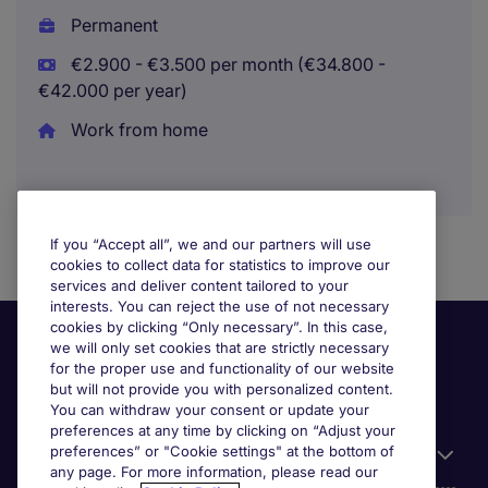
Permanent
€2.900 - €3.500 per month (€34.800 -
€42.000 per year)
Work from home
If you “Accept all”, we and our partners will use
cookies to collect data for statistics to improve our
services and deliver content tailored to your
interests. You can reject the use of not necessary
cookies by clicking “Only necessary”. In this case,
we will only set cookies that are strictly necessary
for the proper use and functionality of our website
but will not provide you with personalized content.
You can withdraw your consent or update your
preferences at any time by clicking on “Adjust your
preferences” or "Cookie settings" at the bottom of
Useful information
any page. For more information, please read our