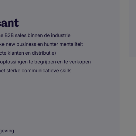
cant
he B2B sales binnen de industrie
ke new business en hunter mentaliteit
cte klanten en distributie)
 oplossingen te begrijpen en te verkopen
met sterke communicatieve skills
mgeving