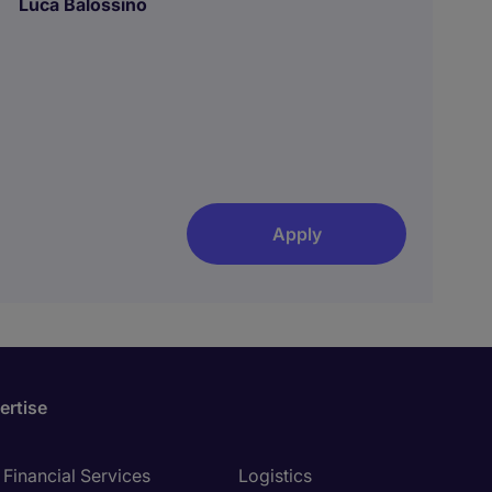
Luca Balossino
Apply
ertise
Financial Services
Logistics