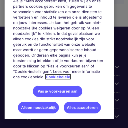
Als je "Alles accepteren" kiest, zullen wij en onze
partners cookies gebruiken om gegevens te
verzamelen voor statistieken om onze diensten te
verbeteren en inhoud te leveren die is afgestemd
op jouw interesses. Je kunt het gebruik van niet-
noodzakelijke cookies weigeren door op "Alleen
noodzakelijk" te klikken. In dat geval plaatsen we
alleen cookies die strikt noodzakelijk zijn voor
gebruik en de functionaliteit van onze website,
maar wordt er geen gepersonaliseerde inhoud
geboden. Onderaan elke pagina kun je je
toestemming intrekken of je voorkeuren bijwerken
door te klikken op "Pas je voorkeuren aan" of
Handige informatie
"Cookie-instellingen". Lees voor meer informatie
ons cookiebeleid.
Cookiebeleid
Onze expertise
Pas je voorkeuren aan
Google Rating
Alleen noodzakelijk
Alles accepteren
Mobile apps