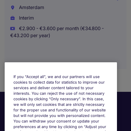
Amsterdam
Interim
€2.900 - €3.600 per month (€34.800 -
€43.200 per year)
If you “Accept all”, we and our partners will use
cookies to collect data for statistics to improve our
services and deliver content tailored to your
interests. You can reject the use of not necessary
cookies by clicking “Only necessary”. In this case,
we will only set cookies that are strictly necessary
for the proper use and functionality of our website
but will not provide you with personalized content.
You can withdraw your consent or update your
preferences at any time by clicking on “Adjust your