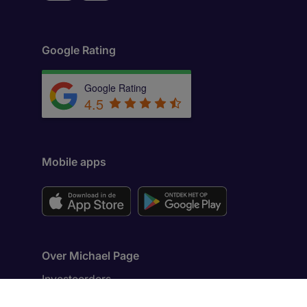
Google Rating
Google Rating
4.5
Mobile apps
Over Michael Page
Investeerders