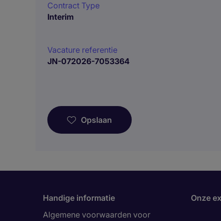
Contract Type
Interim
Vacature referentie
JN-072026-7053364
Opslaan
Handige informatie
Onze ex
Algemene voorwaarden voor