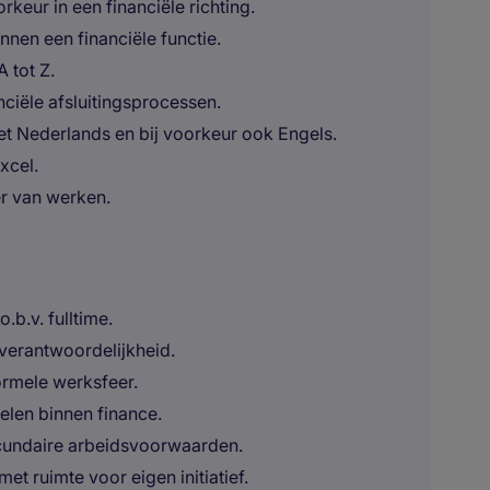
eur in een financiële richting.
innen een financiële functie.
 tot Z.
ciële afsluitingsprocessen.
 Nederlands en bij voorkeur ook Engels.
xcel.
er van werken.
b.v. fulltime.
 verantwoordelijkheid.
formele werksfeer.
elen binnen finance.
ecundaire arbeidsvoorwaarden.
t ruimte voor eigen initiatief.