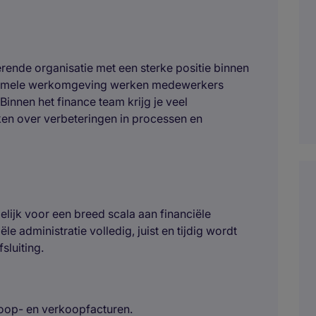
rende organisatie met een sterke positie binnen
nformele werkomgeving werken medewerkers
 Binnen het finance team krijg je veel
en over verbeteringen in processen en
lijk voor een breed scala aan financiële
 administratie volledig, juist en tijdig wordt
sluiting.
oop- en verkoopfacturen.