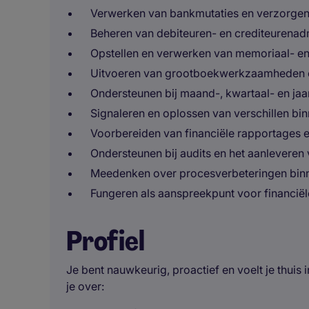
Verwerken van bankmutaties en verzorgen 
Beheren van debiteuren- en crediteurenadm
Opstellen en verwerken van memoriaal- en
Uitvoeren van grootboekwerkzaamheden en
Ondersteunen bij maand-, kwartaal- en jaar
Signaleren en oplossen van verschillen bin
Voorbereiden van financiële rapportages e
Ondersteunen bij audits en het aanleveren 
Meedenken over procesverbeteringen binne
Fungeren als aanspreekpunt voor financiële
Profiel
Je bent nauwkeurig, proactief en voelt je thui
je over: