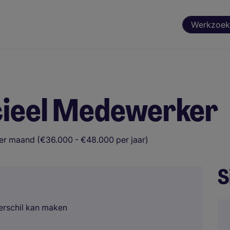
Werkzoek
cieel Medewerker
er maand (€36.000 - €48.000 per jaar)
S
verschil kan maken