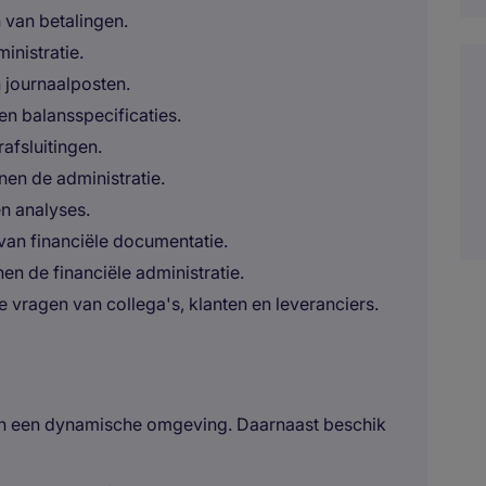
van betalingen.
inistratie.
 journaalposten.
 balansspecificaties.
afsluitingen.
nen de administratie.
n analyses.
van financiële documentatie.
n de financiële administratie.
 vragen van collega's, klanten en leveranciers.
s in een dynamische omgeving. Daarnaast beschik