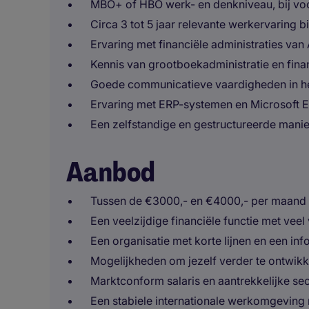
MBO+ of HBO werk- en denkniveau, bij voork
Circa 3 tot 5 jaar relevante werkervaring b
Ervaring met financiële administraties van A
Kennis van grootboekadministratie en finan
Goede communicatieve vaardigheden in het
Ervaring met ERP-systemen en Microsoft E
Een zelfstandige en gestructureerde mani
Aanbod
Tussen de €3000,- en €4000,- per maand o.
Een veelzijdige financiële functie met veel
Een organisatie met korte lijnen en een in
Mogelijkheden om jezelf verder te ontwikk
Marktconform salaris en aantrekkelijke s
Een stabiele internationale werkomgeving me