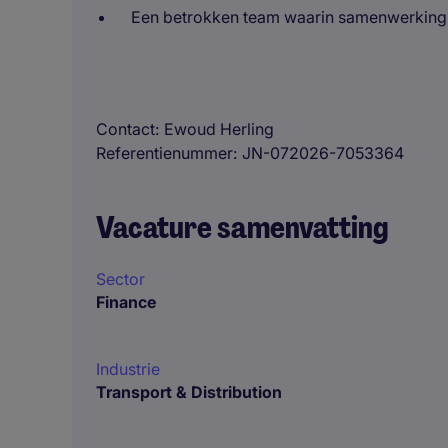
Een betrokken team waarin samenwerking en
Contact
Ewoud Herling
Referentienummer
JN-072026-7053364
Vacature samenvatting
Sector
Finance
Industrie
Transport & Distribution